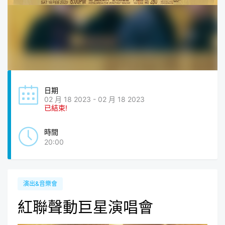
日期
02 月 18 2023 - 02 月 18 2023
已結束!
時間
20:00
演出&音樂會
紅聯聲動巨星演唱會