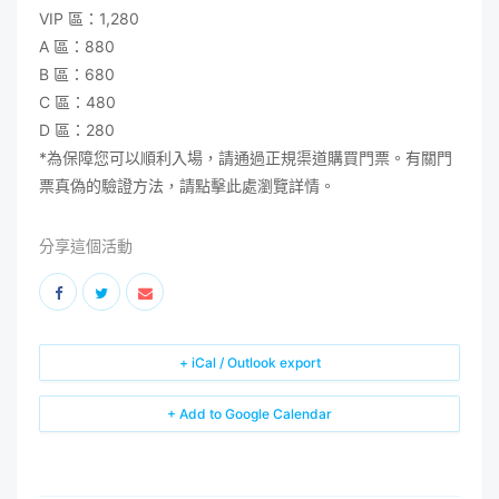
VIP 區：1,280
A 區：880
B 區：680
C 區：480
D 區：280
*為保障您可以順利入場，請通過正規渠道購買門票。有關門
票真偽的驗證方法，請點擊此處瀏覽詳情。
分享這個活動
+ iCal / Outlook export
+ Add to Google Calendar