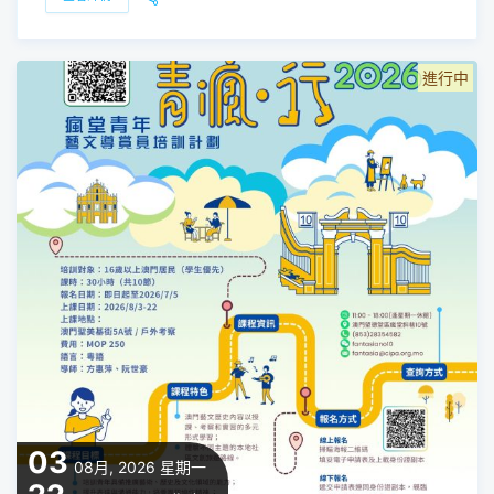
進行中
03
08月, 2026
星期一