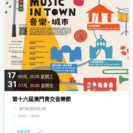
17
06月, 2026
星期三
31
07月, 2026
星期五
第十六屆澳門青交音樂節
澳門崗頂前地3號
-
8:00
18:00
查看詳情