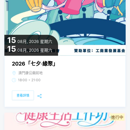
15
08月, 2026
星期六
15
08月, 2026
星期六
2026「七夕‧緣聚」
澳門康公廟前地
-
18:00
21:00
查看詳情
進行中