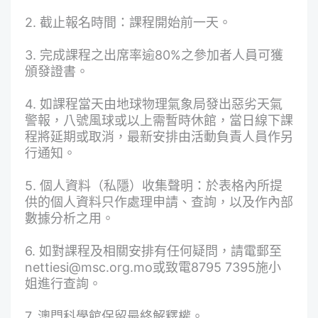
2. 截止報名時間：課程開始前一天。
3. 完成課程之出席率逾80%之參加者人員可獲
頒發證書。
4. 如課程當天由地球物理氣象局發出惡劣天氣
警報，八號風球或以上需暫時休館，當日線下課
程將延期或取消，最新安排由活動負責人員作另
行通知。
5. 個人資料（私隱）收集聲明：於表格內所提
供的個人資料只作處理申請、查詢，以及作內部
數據分析之用。
6. 如對課程及相關安排有任何疑問，請電郵至
nettiesi@msc.org.mo或致電8795 7395施小
姐進行查詢。
7. 澳門科學館保留最終解釋權。