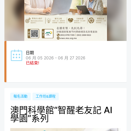
日期
06 月 05 2026 - 06 月 27 2026
已結束!
報名活動
工作坊&課程
澳門科學館“智醒老友記 AI
學園”系列