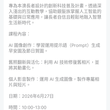
專為本澳長者設計的創新科技普及計畫，透過深
入淺出的互動教學，協助銀髮族掌握人工智能的
基礎與日常應用，讓長者自信且輕鬆地融入智慧
生活新時代。
課程內容：
AI 圖像創作：學習運用提示語（Prompt）生成
早安圖及節日賀圖。
舊照翻新與活化：利用 AI 技術修復舊相片，並
將其動畫化。
個人影音製作：運用 AI 生成圖像，製作專屬相
片與短片。
日期：2026年6月27日
時間：10:00-13:00