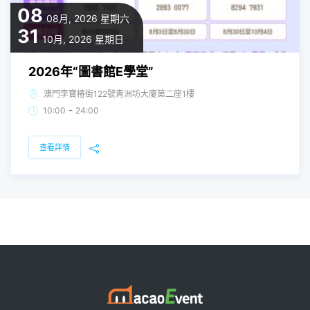
08
08月, 2026
星期六
31
10月, 2026
星期日
2026年“圖書館E學堂”
澳門李寶椿街122號青洲坊大廈第二座1樓
-
10:00
24:00
查看詳情