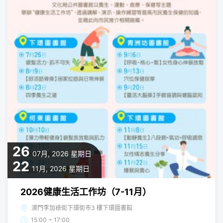
26
07月, 2026
星期日
22
11月, 2026
星期日
2026健康生活工作坊（7-11月）
澳門李加祿街下環街市3 樓下環圖書館
-
15:00
17:00