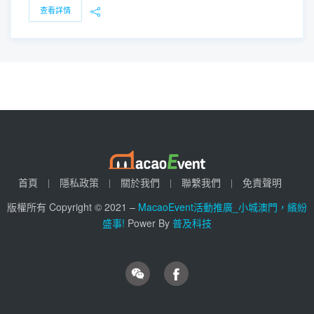
查看詳情
首頁
隱私政策
關於我們
聯繫我們
免責聲明
版權所有 Copyright © 2021 –
MacaoEvent活動推廣_小城澳門，繽紛
盛事!
Power By
普及科技