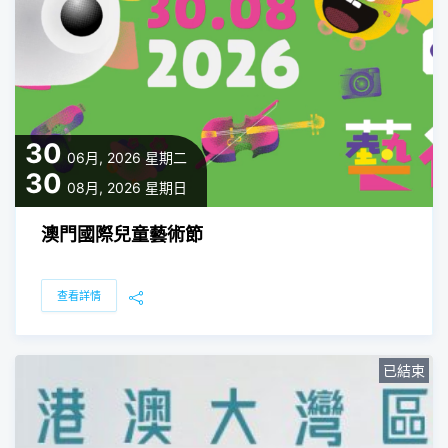
30
06月, 2026
星期二
30
08月, 2026
星期日
澳門國際兒童藝術節
查看詳情
已結束