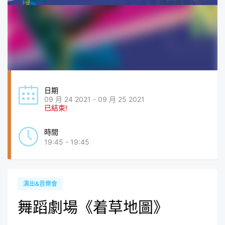
日期
09 月 24 2021 - 09 月 25 2021
已結束!
時間
19:45 - 19:45
演出&音樂會
舞蹈劇場《着草地圖》