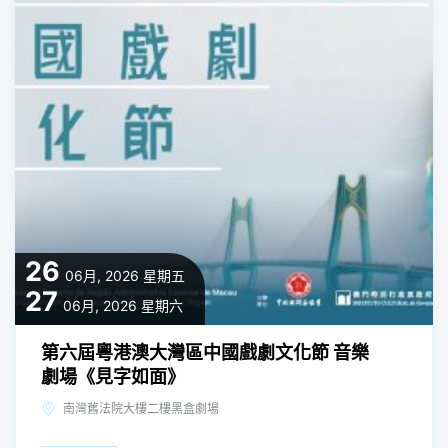
26
06月, 2026
星期五
27
06月, 2026
星期六
第六屆粵港澳大灣區中國戲劇文化節 音樂
劇場《見字如面》
南灣舊法院大樓二樓黑盒劇場