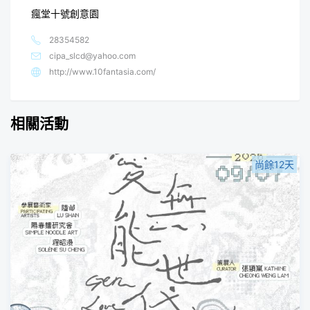
瘋堂十號創意園
28354582
cipa_slcd@yahoo.com
http://www.10fantasia.com/
相關活動
尚餘12天