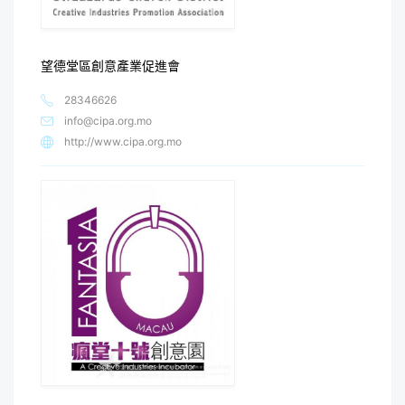
望德堂區創意產業促進會
28346626
info@cipa.org.mo
http://www.cipa.org.mo