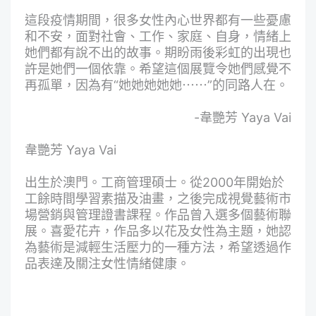
這段疫情期間，很多女性內心世界都有一些憂慮
和不安，面對社會、工作、家庭、自身，情緒上
她們都有說不出的故事。期盼雨後彩虹的出現也
許是她們一個依靠。希望這個展覽令她們感覺不
再孤單，因為有“她她她她她⋯⋯”的同路人在。
-韋艷芳 Yaya Vai
韋艷芳 Yaya Vai
出生於澳門。工商管理碩士。從2000年開始於
工餘時間學習素描及油畫，之後完成視覺藝術市
場營銷與管理證書課程。作品曾入選多個藝術聯
展。喜愛花卉，作品多以花及女性為主題，她認
為藝術是減輕生活壓力的一種方法，希望透過作
品表達及關注女性情緒健康。