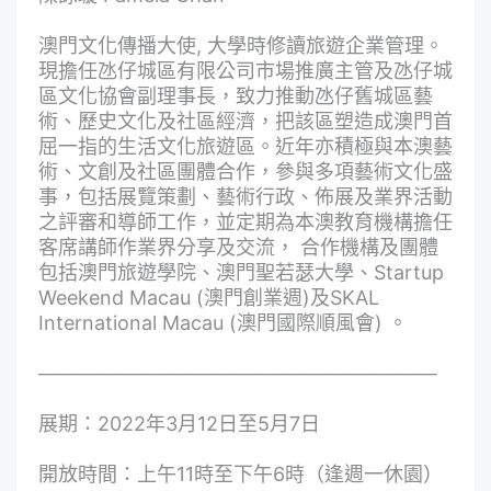
澳門文化傳播大使, 大學時修讀旅遊企業管理。
現擔任氹仔城區有限公司市場推廣主管及氹仔城
區文化協會副理事長，致力推動氹仔舊城區藝
術、歷史文化及社區經濟，把該區塑造成澳門首
屈一指的生活文化旅遊區。近年亦積極與本澳藝
術、文創及社區團體合作，參與多項藝術文化盛
事，包括展覽策劃、藝術行政、佈展及業界活動
之評審和導師工作，並定期為本澳教育機構擔任
客席講師作業界分享及交流， 合作機構及團體
包括澳門旅遊學院、澳門聖若瑟大學、Startup
Weekend Macau (澳門創業週)及SKAL
International Macau (澳門國際順風會) 。
────────────────────────────
展期：2022年3月12日至5月7日
開放時間：上午11時至下午6時（逢週一休園）