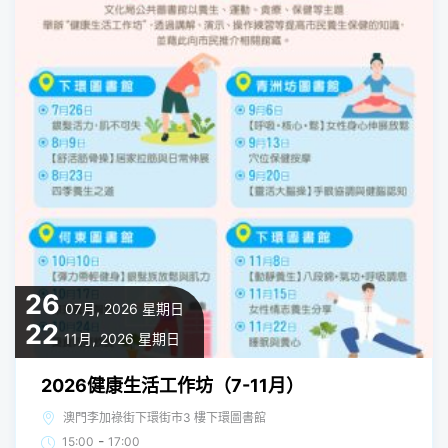
26
07月, 2026
星期日
22
11月, 2026
星期日
2026健康生活工作坊（7-11月）
澳門李加祿街下環街市3 樓下環圖書館
-
15:00
17:00