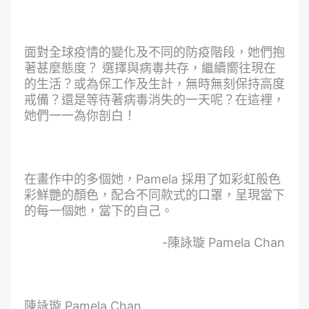
面對全球疫情的變化及不同的防疫階段，她們抱
著甚麼態度？ 選擇與病毒共存，繼續嚮往現在
的生活？或為保工作及生計，無時無刻保持高度
戒備？還是等待著病毒消失的一天呢？在這裡，
她們一一為你剖白！
在畫作中的多個她，Pamela 採用了如彩虹般色
彩鮮艷的顏色，配合不同款式的口罩，呈現當下
的每一個她，當下的自己。
-陳詠璇 Pamela Chan
陳詠璇 Pamela Chan