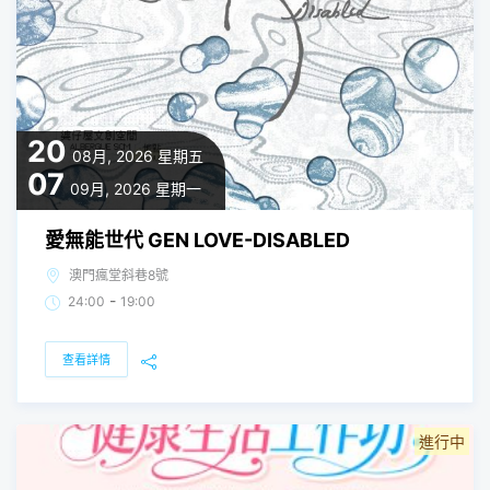
20
08月, 2026
星期五
07
09月, 2026
星期一
愛無能世代 GEN LOVE-DISABLED
澳門瘋堂斜巷8號
-
24:00
19:00
查看詳情
進行中