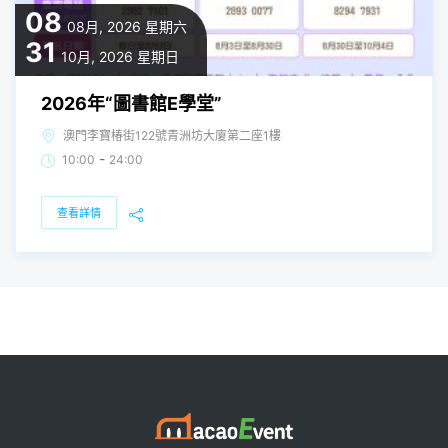
08
08月, 2026
星期六
31
10月, 2026
星期日
2026年“圖書館E學堂”
澳門李寶椿街122號青洲坊大廈第二座1樓
-
10:00
24:00
查看詳情