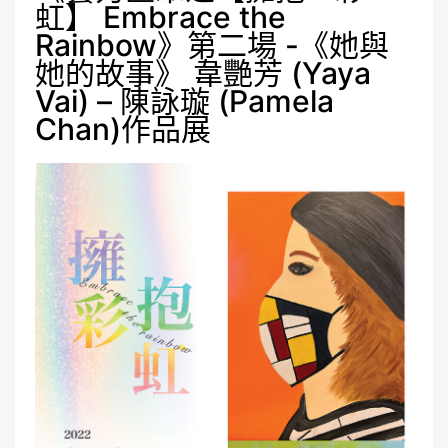
虹】 Embrace the
Rainbow》第二場 -《她與
她的故事》 韋艷芳 (Yaya
Vai) – 陳詠璇 (Pamela
Chan)作品展