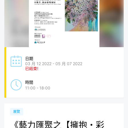
日期
03 月 12 2022 - 05 月 07 2022
已結束!
時間
11:00 - 18:00
展覽
《藝力匯聚之【擁抱・彩