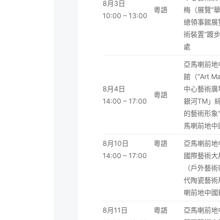
8月3日
粵語
梅（展覽“
10:00 – 13:00
總領事館展
術裝置“踱
處
亞馬喇前地
館（“Art
8月4日
中心藝術廣
粵語
14:00 – 17:00
銀河TM」
的藝術形象”
馬喇前地中
8月10日
粵語
亞馬喇前地中
14:00 – 17:00
國際藝術大
（戶外藝術
代陶瓷藝術
喇前地中國
8月11日
粵語
亞馬喇前地中