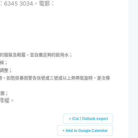
345 3034，電郵：
的服裝及鞋履，並自備足夠的飲用水；
候；
調整；
時，如懸掛暴雨警告信號或三號或以上熱帶氣旋時，是次導
賞團；
釋權。
+ iCal / Outlook export
+ Add to Google Calendar