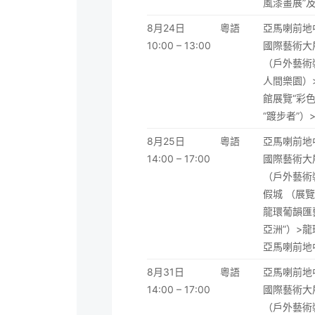
風漆畫展”
8月24日
粵語
亞馬喇前地中
10:00 – 13:00
國際藝術大
（戶外藝術
人間樂園）
館展覽“彩
“踱步者”
8月25日
粵語
亞馬喇前地中
14:00 – 17:00
國際藝術大
（戶外藝術
假城 （展
龍環葡韻匯
亞洲”）>
亞馬喇前地
8月31日
粵語
亞馬喇前地中
14:00 – 17:00
國際藝術大
（戶外藝術