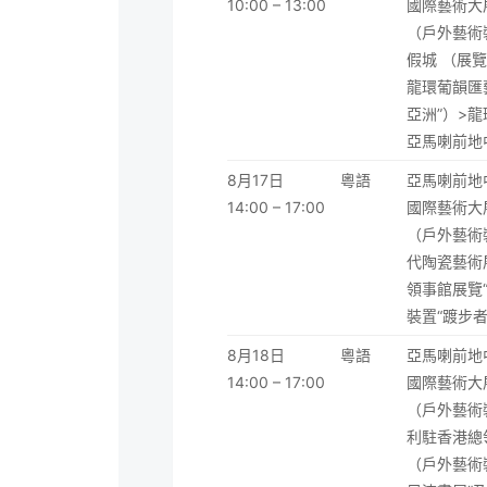
10:00 – 13:00
國際藝術大
（戶外藝術
假城 （展
龍環葡韻匯
亞洲”）>
亞馬喇前地
8月17日
粵語
亞馬喇前地中
14:00 – 17:00
國際藝術大
（戶外藝術
代陶瓷藝術
領事館展覽
裝置“踱步
8月18日
粵語
亞馬喇前地中
14:00 – 17:00
國際藝術大
（戶外藝術
利駐香港總
（戶外藝術