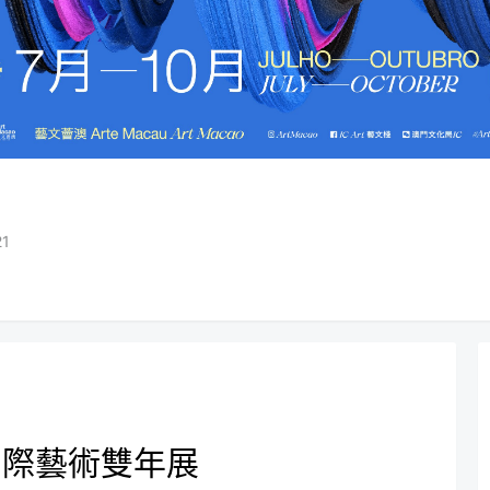
21
國際藝術雙年展