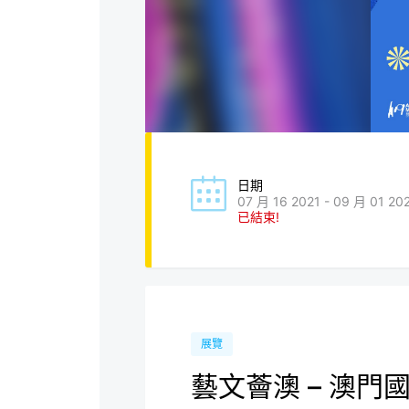
日期
07 月 16 2021 - 09 月 01 20
已結束!
展覽
藝文薈澳 – 澳門