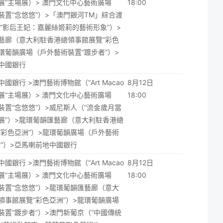
展”主場展）> 澳門文化中心藝術廣場
18:00
裝置“念悠悠”）>「澳門銀河TM」綜合渡
覽“影后王妃：嘉麗絲姬莉的藝術形象”）>
藝廊（意大利駐香港總領事館展覽“彩色
龍環葡韻廣場（戶外藝術裝置“踱步者”）>
中國銀行
國銀行 >澳門藝術博物館（“Art Macao
8月12日
展”主場展）> 澳門文化中心藝術廣場
18:00
裝置“念悠悠”）>威尼斯人（“流金歲月當
展”）>龍環葡韻匯藝廊（意大利駐香港總
“彩色亞洲”）>龍環葡韻廣場（戶外藝術
者”）>亞馬喇前地中國銀行
國銀行 >澳門藝術博物館（“Art Macao
8月12日
展”主場展）> 澳門文化中心藝術廣場
18:00
裝置“念悠悠”）>龍環葡韻匯藝廊（意大
領事館展覽“彩色亞洲”）>龍環葡韻廣場
裝置“踱步者”）>澳門新葡京（“中國傳統