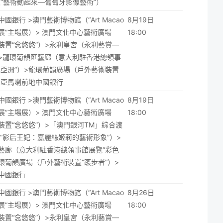
及“藝術動起來—葡萄牙影像藝術”）
國銀行 >澳門藝術博物館（“Art Macao
8月19日
展”主場展）> 澳門文化中心藝術廣場
18:00
裝置“念悠悠”）>永利皇宮（永利藝賞—
>龍環葡韻匯藝廊（意大利駐香港總領事
色亞洲”）>龍環葡韻廣場（戶外藝術裝置
）>亞馬喇前地中國銀行
國銀行 >澳門藝術博物館（“Art Macao
8月19日
展”主場展）> 澳門文化中心藝術廣場
18:00
裝置“念悠悠”）>「澳門銀河TM」綜合渡
覽“影后王妃：嘉麗絲姬莉的藝術形象”）>
藝廊（意大利駐香港總領事館展覽“彩色
龍環葡韻廣場（戶外藝術裝置“踱步者”）>
中國銀行
國銀行 >澳門藝術博物館（“Art Macao
8月26日
展”主場展）> 澳門文化中心藝術廣場
18:00
裝置“念悠悠”）>永利皇宮（永利藝賞—