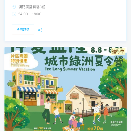
澳門瘋堂斜巷8號
-
24:00
19:00
查看詳情
進行中