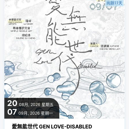
尚餘11天
20
08月, 2026
星期五
07
09月, 2026
星期一
愛無能世代 GEN LOVE-DISABLED