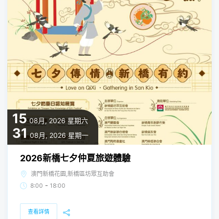
15
08月, 2026
星期六
31
08月, 2026
星期一
2026新橋七夕仲夏旅遊體驗
澳門新橋花園,新橋區坊眾互助會
-
8:00
18:00
查看詳情