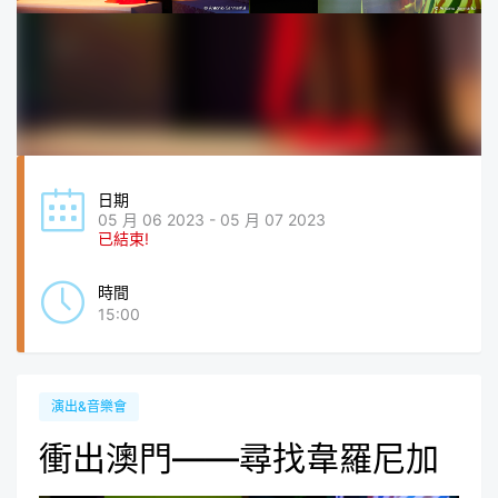
日期
05 月 06 2023 - 05 月 07 2023
已結束!
時間
15:00
演出&音樂會
衝出澳門——尋找韋羅尼加