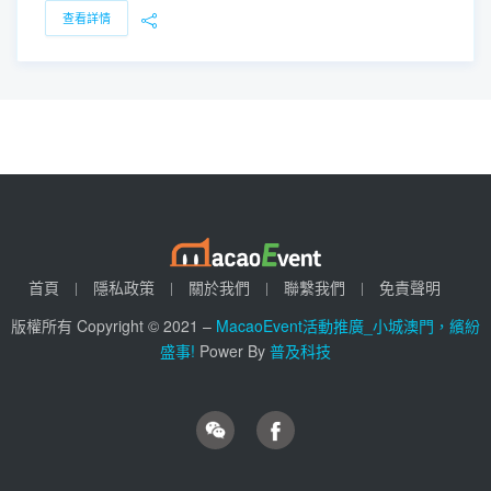
查看詳情
首頁
隱私政策
關於我們
聯繫我們
免責聲明
版權所有 Copyright © 2021 –
MacaoEvent活動推廣_小城澳門，繽紛
盛事!
Power By
普及科技