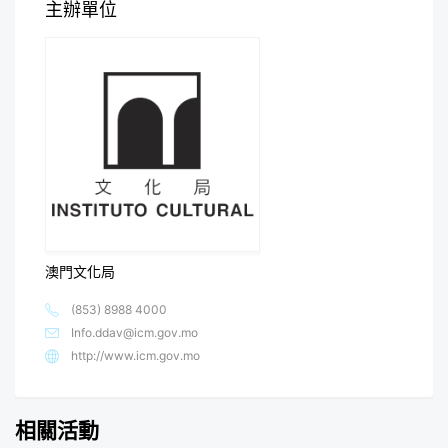
主辦單位
澳門文化局
(853) 8988 4000
Info.ddav@icm.gov.mo
http://www.icm.gov.mo
相關活動