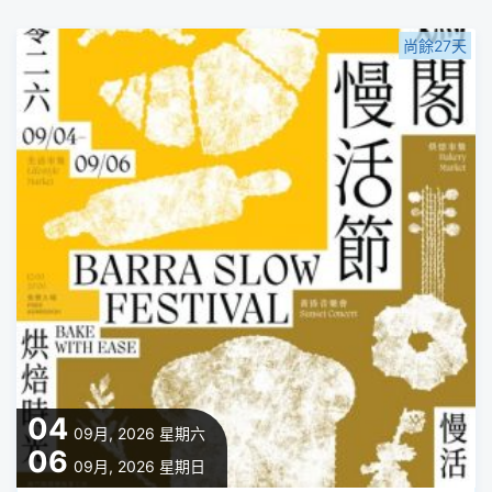
尚餘27天
04
09月, 2026
星期六
06
09月, 2026
星期日