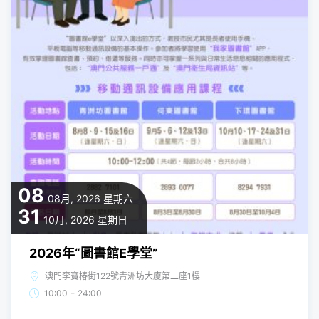
08
08月, 2026
星期六
31
10月, 2026
星期日
2026年“圖書館E學堂”
澳門李寶椿街122號青洲坊大廈第二座1樓
-
10:00
24:00