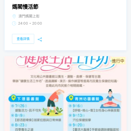
媽閣慢活節
澳門媽閣上街
-
24:00
20:00
查看詳情
進行中