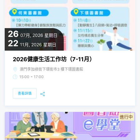
26
07月, 2026
星期日
22
11月, 2026
星期日
2026健康生活工作坊（7-11月）
澳門李加祿街下環街市3 樓下環圖書館
-
15:00
17:00
查看詳情
進行中