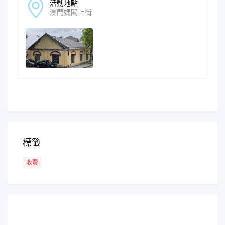
活動地點
澳門媽閣上街
標籤
收費