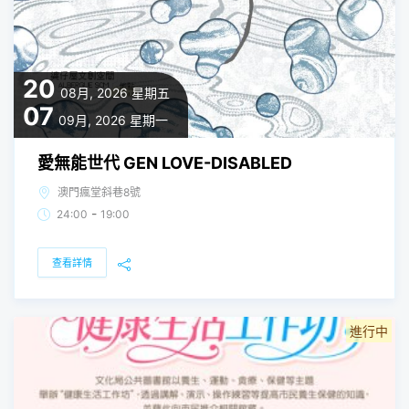
20
08月, 2026
星期五
07
09月, 2026
星期一
愛無能世代 GEN LOVE-DISABLED
澳門瘋堂斜巷8號
-
24:00
19:00
查看詳情
進行中