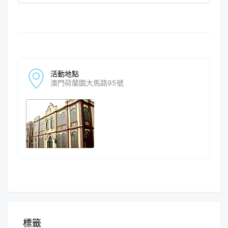
活動地點
澳門荷蘭園大馬路95號
標籤