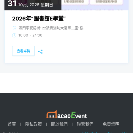
31
10月, 2026
星期日
2026年“圖書館E學堂”
澳門李寶椿街122號青洲坊大廈第二座1樓
-
10:00
24:00
查看詳情
首頁
隱私政策
關於我們
聯繫我們
免責聲明