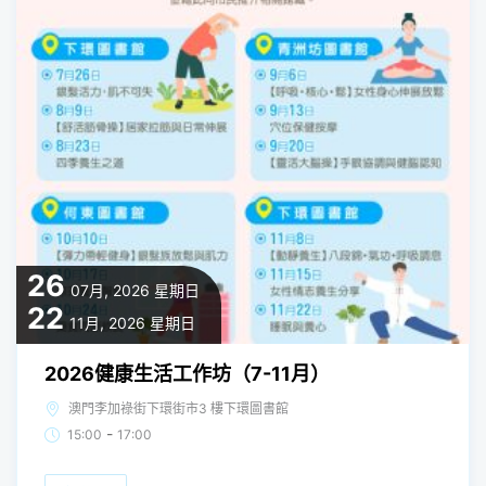
26
07月, 2026
星期日
22
11月, 2026
星期日
2026健康生活工作坊（7-11月）
澳門李加祿街下環街市3 樓下環圖書館
-
15:00
17:00