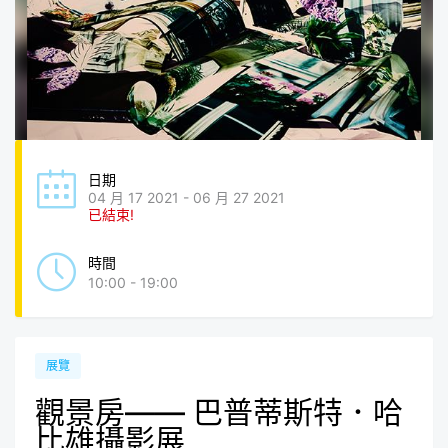
日期
04 月 17 2021 - 06 月 27 2021
已結束!
時間
10:00 - 19:00
展覽
觀景房—— 巴普蒂斯特．哈
比雄攝影展