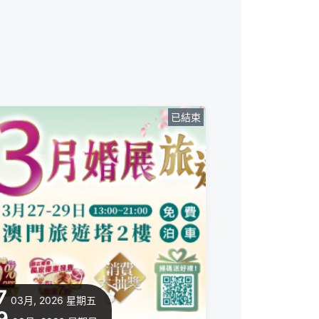
已結束
7
03月, 2026
星期五
9