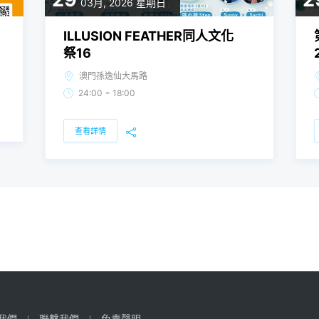
03月, 2026
星期日
ILLUSION FEATHER同人文化
祭16
澳門孫逸仙大馬路
-
24:00
18:00
查看詳情
我們
聯繫我們
免責聲明