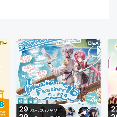
行中
已結束
29
2
03月, 2026
星期一
29
2