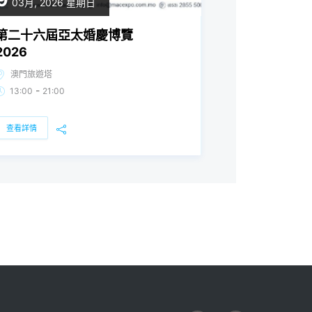
03月, 2026
星期日
第二十六屆亞太婚慶博覽
2026
澳門旅遊塔
-
13:00
21:00
查看詳情