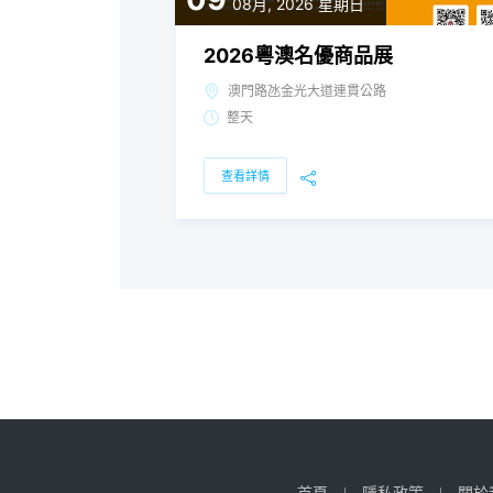
08月, 2026
星期日
2026粵澳名優商品展
澳門路氹金光大道連貫公路
整天
查看詳情
首頁
隱私政策
關於