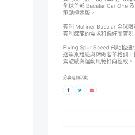
全球首部 Bacalar Car One
飛馳極速版。
賓利 Mulliner Bacalar 全
賓利錦龍的需求和偏好而實現
Flying Spur Speed
適駕乘體驗與精緻奢華格調，搭
駕駛感與運動風範推向極致。
分享這個活動