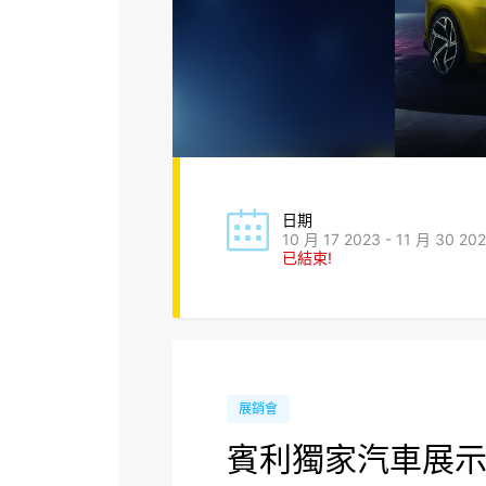
日期
10 月 17 2023 - 11 月 30 20
已結束!
展銷會
賓利獨家汽車展