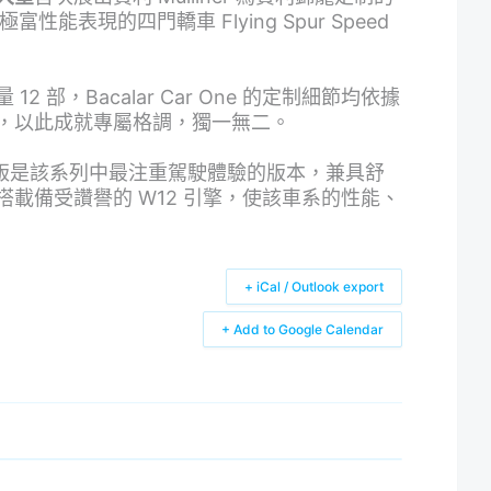
 及極富性能表現的四門轎車 Flying Spur Speed
球限量 12 部，Bacalar Car One 的定制細節均依據
，以此成就專屬格調，獨一無二。
 飛馳極速版是該系列中最注重駕駛體驗的版本，兼具舒
載備受讚譽的 W12 引擎，使該車系的性能、
+ iCal / Outlook export
+ Add to Google Calendar