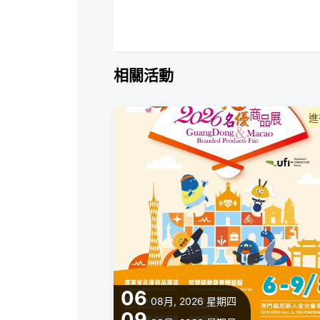
相關活動
進
06
08月, 2026
星期四
09