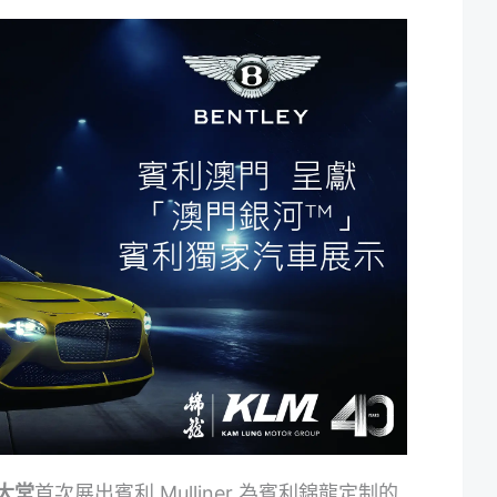
大堂
首次展出賓利 Mulliner 為賓利錦龍定制的