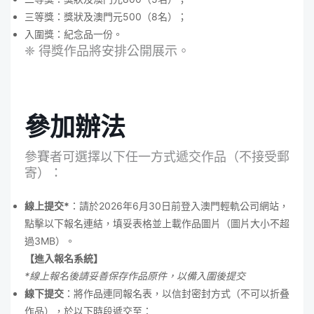
三等獎：獎狀及澳門元500（8名）；
入圍獎：紀念品一份。
❈ 得獎作品將安排公開展示。
參加辦法
參賽者可選擇以下任一方式遞交作品（不接受郵
寄）：
線上提交*
：請於2026年6月30日前登入澳門輕軌公司網站，
點擊以下報名連結，填妥表格並上載作品圖片（圖片大小不超
過3MB）。
【進入報名系統】
*線上報名後請妥善保存作品原件，以備入圍後提交
線下提交
：將作品連同報名表，以信封密封方式（不可以折叠
作品），於以下時段遞交至：