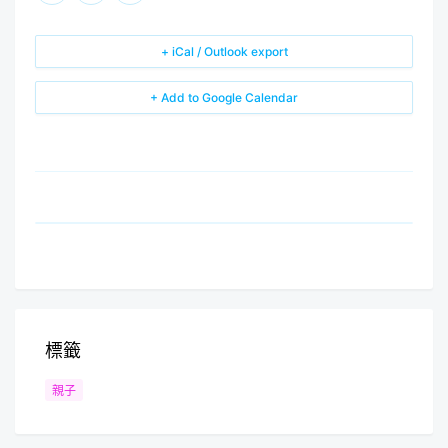
+ iCal / Outlook export
+ Add to Google Calendar
標籤
親子