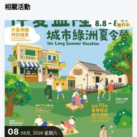
相關活動
進行中
08
08月, 2026
星期六