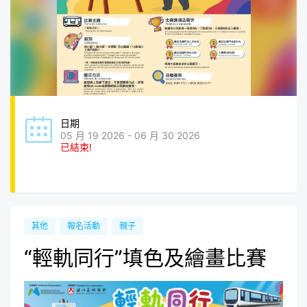
日期
05 月 19 2026 - 06 月 30 2026
已結束!
其他
報名活動
親子
“輕軌同行”填色及繪畫比賽