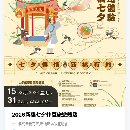
15
08月, 2026
星期六
31
08月, 2026
星期一
2026新橋七夕仲夏旅遊體驗
澳門新橋花園,新橋區坊眾互助會