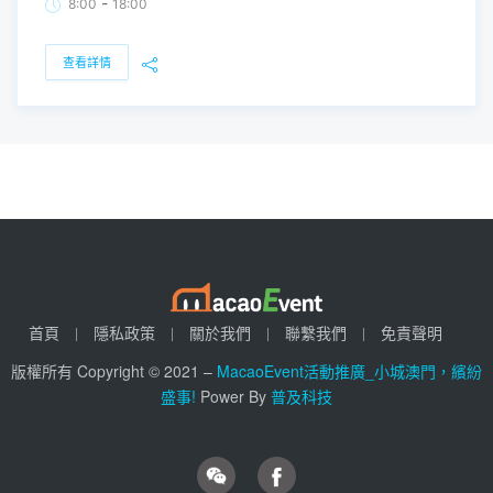
-
8:00
18:00
查看詳情
首頁
隱私政策
關於我們
聯繫我們
免責聲明
版權所有 Copyright © 2021 –
MacaoEvent活動推廣_小城澳門，繽紛
盛事!
Power By
普及科技