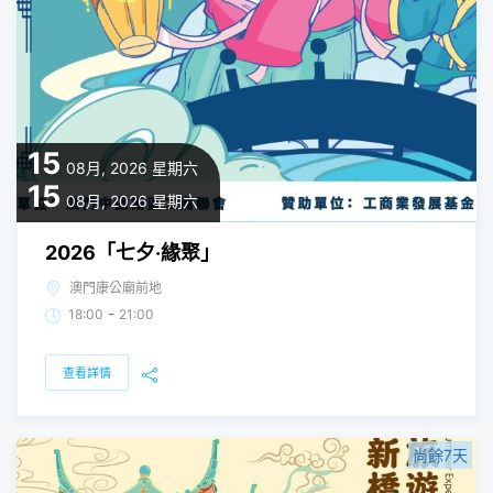
15
08月, 2026
星期六
15
08月, 2026
星期六
2026「七夕‧緣聚」
澳門康公廟前地
-
18:00
21:00
查看詳情
尚餘7天