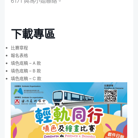
6171 與馮小姐聯絡。
下載專區
比賽章程
報名表格
填色底稿 – A 款
填色底稿 – B 款
填色底稿 – C 款