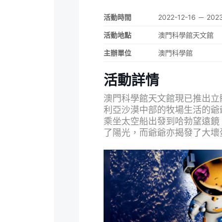
活動時間
2022-12-16 － 202
活動地點
澳門科學館天文館
主辦單位
澳門科學館
活動詳情
澳門科學館天文館現已推出立
利亞沙漠中部的牧場生活的爺
乘坐太空船出發到哈勃望遠鏡
了陽光，而爺爺亦揭發了大壞