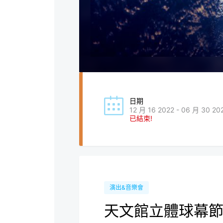
日期
12 月 16 2022 - 06 月 30 20
已結束!
演出&音樂會
天文館立體球幕節