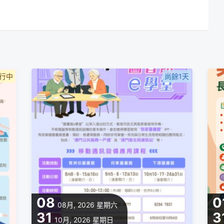
行中
尚餘1天
08
0
08月, 2026
星期六
31
3
10月, 2026
星期日