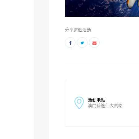
分享這個活動
活動地點
澳門孫逸仙大馬路