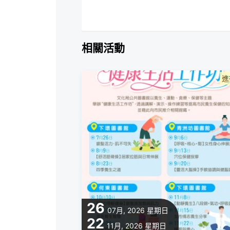
相關活動
進
26
07月, 2026
星期日
22
11月, 2026
星期日