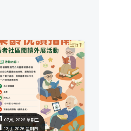
進行中
1
07月, 2026
星期三
1
12月, 2026
星期四