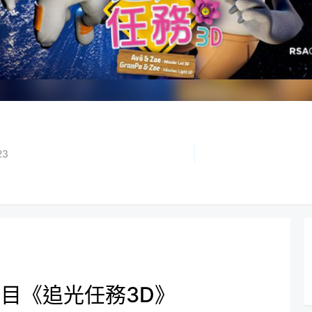
23
目《追光任務3D》