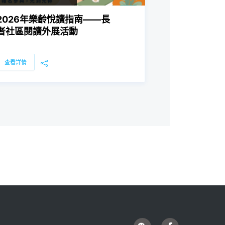
2026年樂齡悅讀指南——長
者社區閱讀外展活動
查看詳情