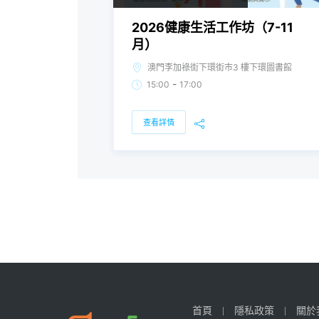
2026健康生活工作坊（7-11
月）
澳門李加祿街下環街市3 樓下環圖書館
-
15:00
17:00
查看詳情
首頁
隱私政策
關於