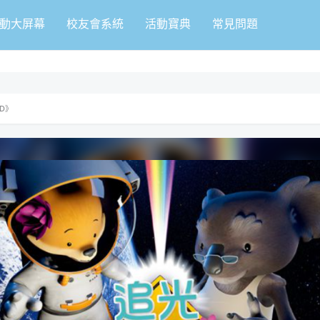
動大屏幕
校友會系統
活動寶典
常見問題
D》