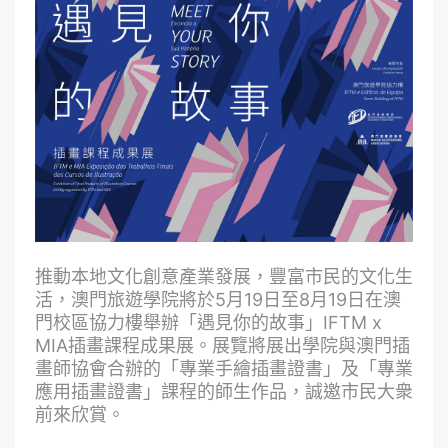
推動本地文化創意產業發展，豐富市民的文化生
活，澳門旅遊學院將於5月19日至8月19日在澳
門校區協力樓舉辦「遇見你的故事」IFTM x
MIA插畫課程成果展。展覽將展出學院與澳門插
畫師協會合辦的「專業手繪插畫證書」及「專業
應用插畫證書」課程的師生作品，誠邀市民大衆
前來欣賞。