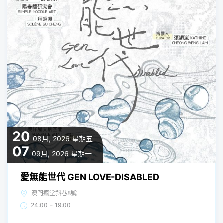
20
08月, 2026
星期五
07
09月, 2026
星期一
愛無能世代 GEN LOVE-DISABLED
澳門瘋堂斜巷8號
-
24:00
19:00