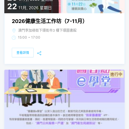
22
11月, 2026
星期日
2026健康生活工作坊（7-11月）
澳門李加祿街下環街市3 樓下環圖書館
-
15:00
17:00
查看詳情
進行中