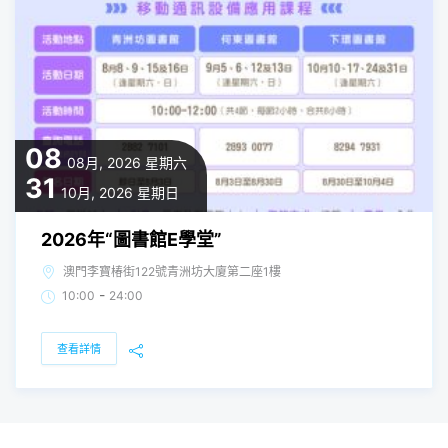
08
08月, 2026
星期六
31
10月, 2026
星期日
2026年“圖書館E學堂”
澳門李寶椿街122號青洲坊大廈第二座1樓
-
10:00
24:00
查看詳情