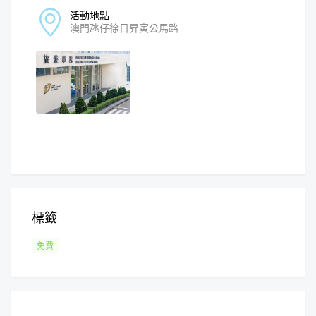
活動地點
澳門氹仔徐日昇寅公馬路
標籤
免費