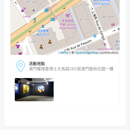
Leaflet
| ©
OpenStreetMap
contributors
活動地點
澳門羅理基博士大馬路265號澳門藝術花園一樓