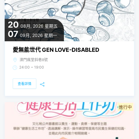
20
08月, 2026
星期五
07
09月, 2026
星期一
愛無能世代 GEN LOVE-DISABLED
澳門瘋堂斜巷8號
-
24:00
19:00
查看詳情
進行中