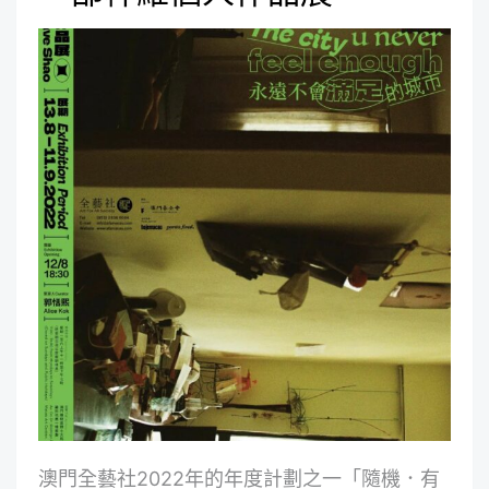
澳門全藝社2022年的年度計劃之一「隨機．有