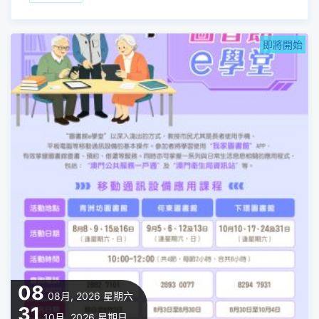
即將開始
08
08月, 2026
星期六
31
10月, 2026
星期日