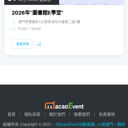
2026年“圖書館E學堂”
澳門李寶椿街122號青洲坊大廈第二座1樓
-
10:00
24:00
查看詳情
首頁
隱私政策
關於我們
聯繫我們
免責聲明
版權所有 Copyright © 2021 –
MacaoEvent活動推廣_小城澳門，繽紛