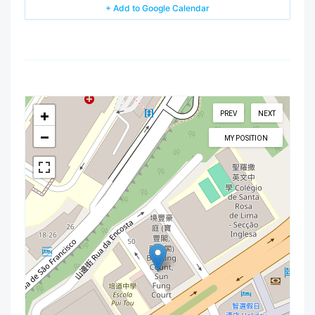
+ Add to Google Calendar
+
PREV
NEXT
−
MY POSITION