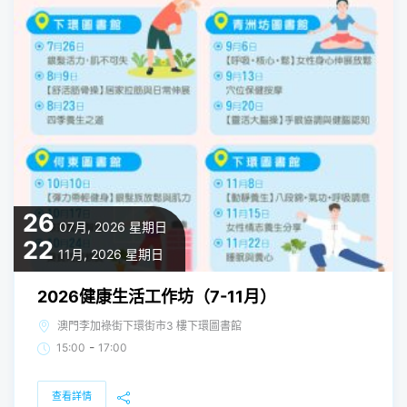
26
07月, 2026
星期日
22
11月, 2026
星期日
2026健康生活工作坊（7-11月）
澳門李加祿街下環街市3 樓下環圖書館
-
15:00
17:00
查看詳情