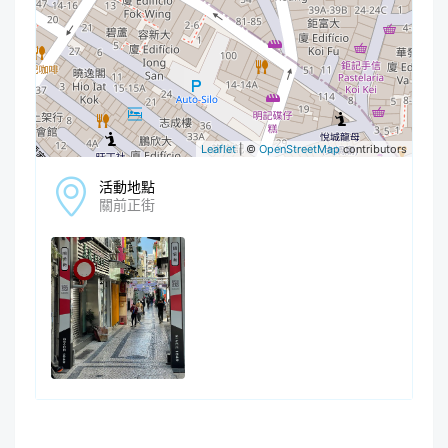
Leaflet
| ©
OpenStreetMap
contributors
活動地點
關前正街