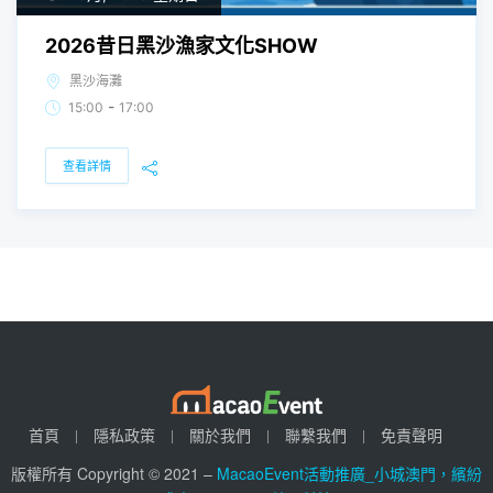
2026昔日黑沙漁家文化SHOW
黑沙海灘
-
15:00
17:00
查看詳情
首頁
隱私政策
關於我們
聯繫我們
免責聲明
版權所有 Copyright © 2021 –
MacaoEvent活動推廣_小城澳門，繽紛