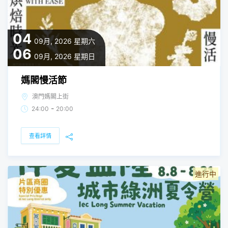
04
09月, 2026
星期六
06
09月, 2026
星期日
媽閣慢活節
澳門媽閣上街
-
24:00
20:00
查看詳情
進行中