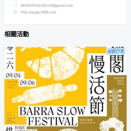
MHDDPA20180228@gmail.com
http://langui1869.com
相關活動
尚餘27天