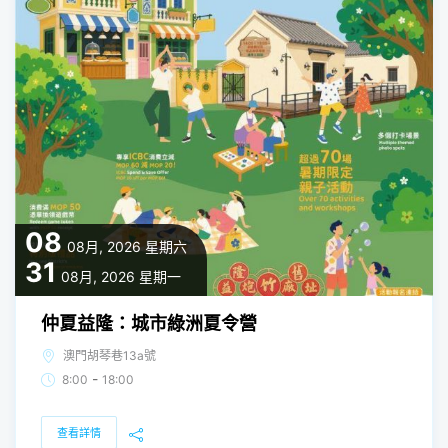
08
08月, 2026
星期六
31
08月, 2026
星期一
仲夏益隆：城市綠洲夏令營
澳門胡琴巷13a號
-
8:00
18:00
查看詳情