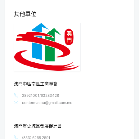
其他單位
澳門中區南區工商聯會
28921001/63283428
centermacau@gmail.com.mo
澳門歷史城區發展促進會
(853) 6268 2591