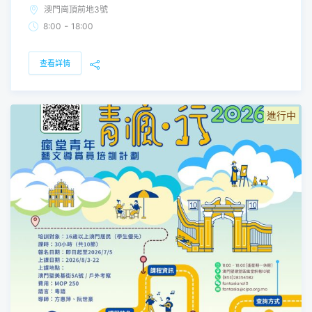
澳門崗頂前地3號
-
8:00
18:00
查看詳情
進行中