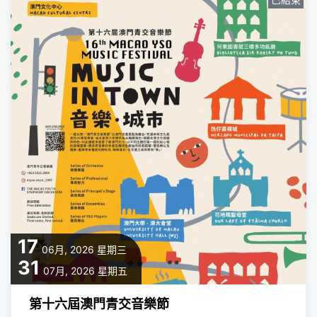
17
06月, 2026
星期三
31
07月, 2026
星期五
第十六屆澳門青交音樂節