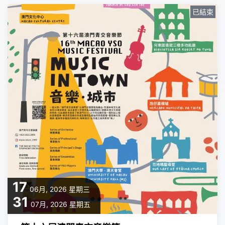
已結束
17
06月, 2026
星期三
31
07月, 2026
星期五