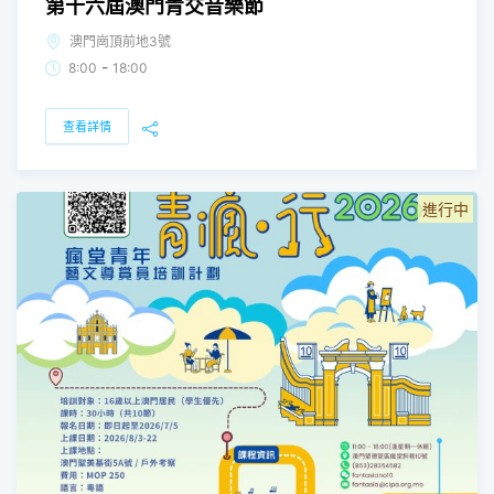
第十六屆澳門青交音樂節
澳門崗頂前地3號
-
8:00
18:00
查看詳情
進行中