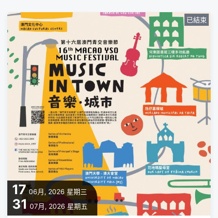
已結束
17
06月, 2026
星期三
31
07月, 2026
星期五