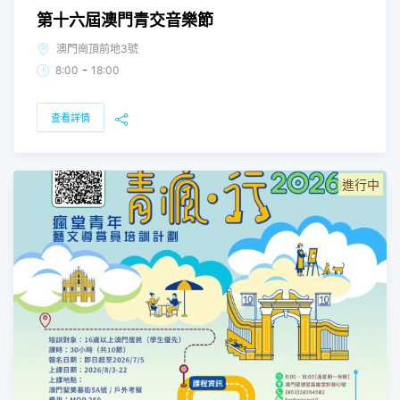
第十六屆澳門青交音樂節
澳門崗頂前地3號
-
8:00
18:00
查看詳情
進行中