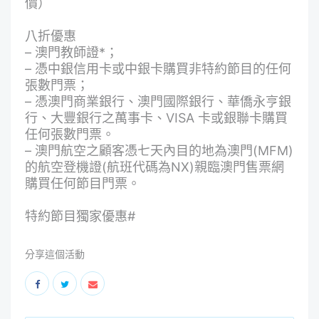
價）
八折優惠
– 澳門教師證*；
– 憑中銀信用卡或中銀卡購買非特約節目的任何
張數門票；
– 憑澳門商業銀行、澳門國際銀行、華僑永亨銀
行、大豐銀行之萬事卡、VISA 卡或銀聯卡購買
任何張數門票。
– 澳門航空之顧客憑七天內目的地為澳門(MFM)
的航空登機證(航班代碼為NX)親臨澳門售票網
購買任何節目門票。
特約節目獨家優惠#
分享這個活動