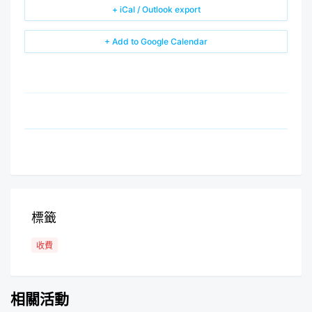
+ iCal / Outlook export
+ Add to Google Calendar
標籤
收費
相關活動