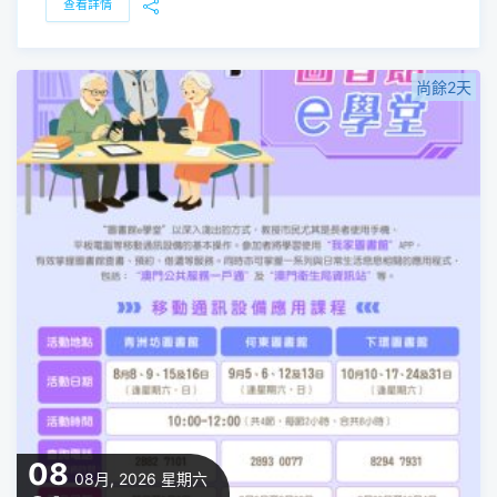
查看詳情
尚餘2天
08
08月, 2026
星期六