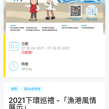
日期
07 月 04 2021 - 07 月 25 2021
已結束!
時間
All Day
展覽
演出&音樂會
2021下環巡禮 -「漁港風情
展示」