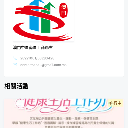
澳門中區南區工商聯會
28921001/63283428
centermacau@gmail.com.mo
相關活動
進行中