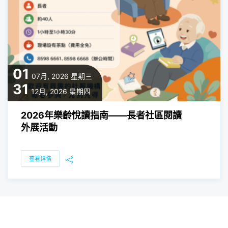
01
07月, 2026
星期三
31
12月, 2026
星期四
2026年樂齡悅讀指南——長者社區閱讀
外展活動
查看詳情