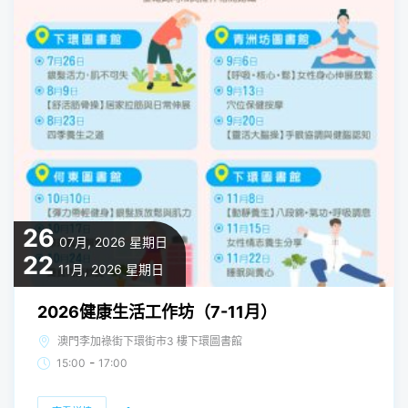
26
07月, 2026
星期日
22
11月, 2026
星期日
2026健康生活工作坊（7-11月）
澳門李加祿街下環街市3 樓下環圖書館
-
15:00
17:00