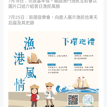
7月18日：世說當年情，邀請澳門漁民互助會以
圖片口述介紹昔日漁民風貌
7月25日：街頭音樂會，向遊人展示漁民信奉天
后誕及其史跡