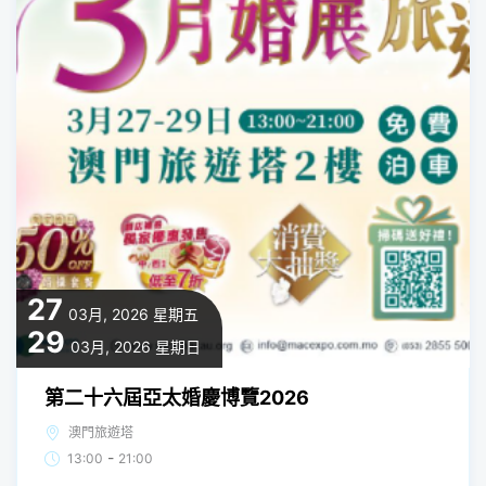
27
03月, 2026
星期五
29
03月, 2026
星期日
第二十六屆亞太婚慶博覽2026
澳門旅遊塔
-
13:00
21:00