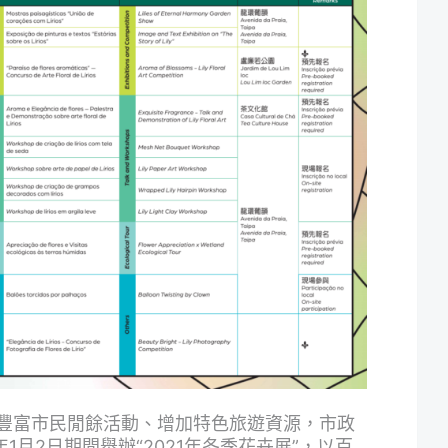
豐富市民閒餘活動、增加特色旅遊資源，市政
22年1月2日期間舉辦“2021年冬季花卉展”，以百