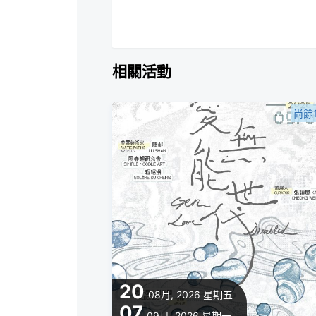
相關活動
尚餘
20
08月, 2026
星期五
07
09月, 2026
星期一