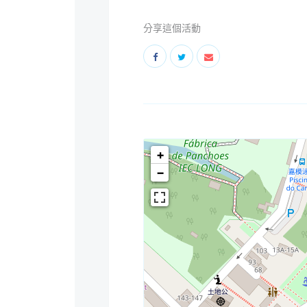
分享這個活動
+
−