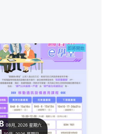
即將開始
8
08月, 2026
星期六
1
10月, 2026
星期日