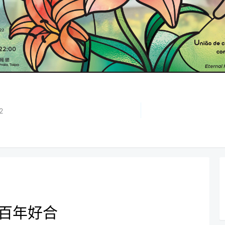
2
–百年好合