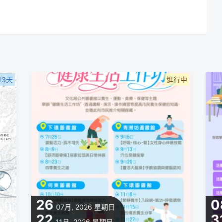
13天
進行中
26
0
07月, 2026
星期日
22
3
11月, 2026
星期日