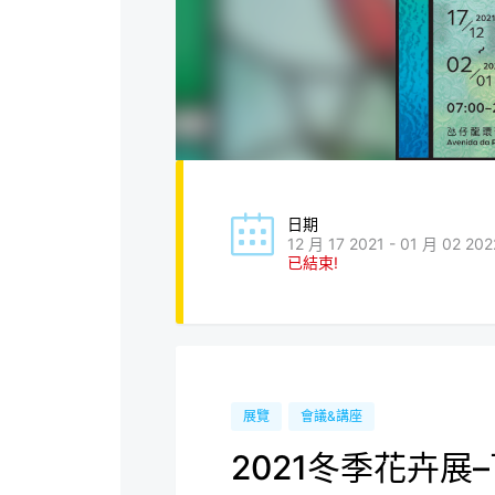
日期
12 月 17 2021 - 01 月 02 202
已結束!
展覽
會議&講座
2021冬季花卉展