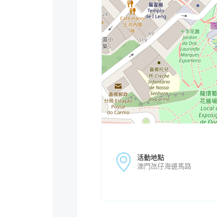
活動地點
澳門氹仔海邊馬路