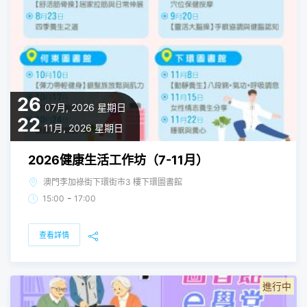
26
07月, 2026
星期日
22
11月, 2026
星期日
2026健康生活工作坊（7-11月）
澳門李加祿街下環街市3 樓下環圖書館
-
15:00
17:00
查看詳情
進行中