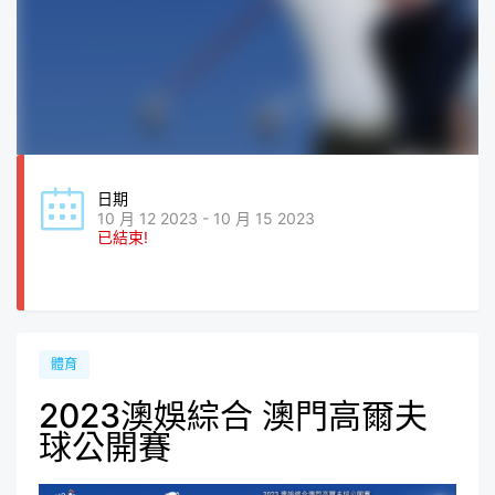
日期
10 月 12 2023 - 10 月 15 2023
已結束!
體育
2023澳娛綜合 澳門高爾夫
球公開賽