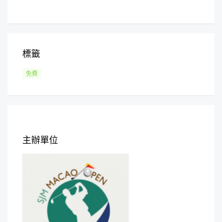
標籤
免費
主辦單位