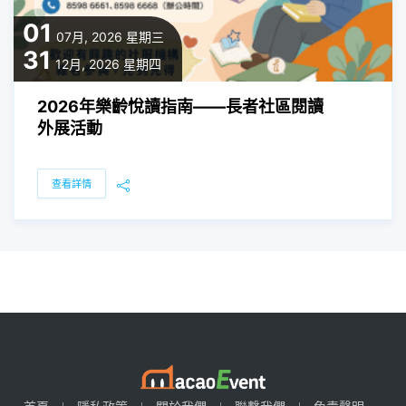
01
07月, 2026
星期三
31
12月, 2026
星期四
2026年樂齡悅讀指南——長者社區閱讀
外展活動
查看詳情