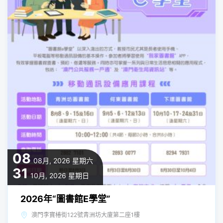
08
08月, 2026
星期六
31
10月, 2026
星期日
2026年“圖書館E學堂”
澳門李寶椿街122號青洲坊大廈第二座1樓