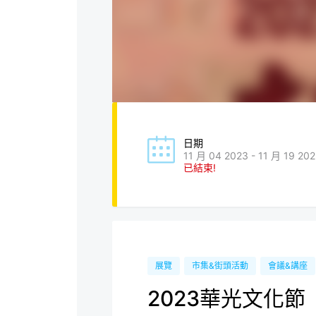
日期
11 月 04 2023 - 11 月 19 20
已結束!
展覽
市集&街頭活動
會議&講座
2023華光文化節