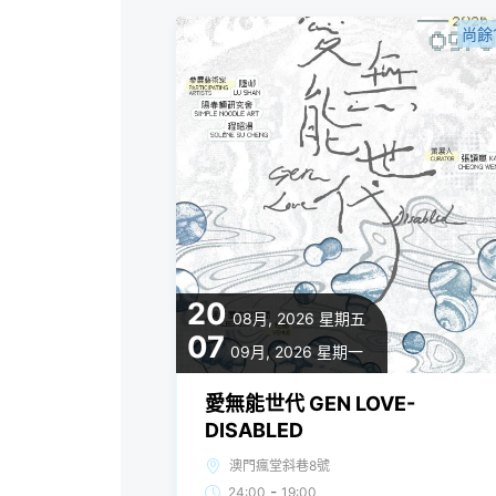
尚餘
20
08月, 2026
星期五
07
09月, 2026
星期一
愛無能世代 GEN LOVE-
DISABLED
澳門瘋堂斜巷8號
-
24:00
19:00