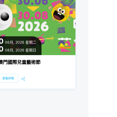
0
06月, 2026
星期二
0
08月, 2026
星期日
澳門國際兒童藝術節
查看詳情