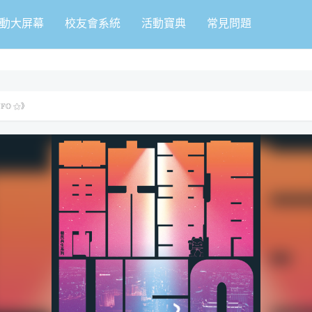
動大屏幕
校友會系統
活動寶典
常見問題
𝕆 ⚝》