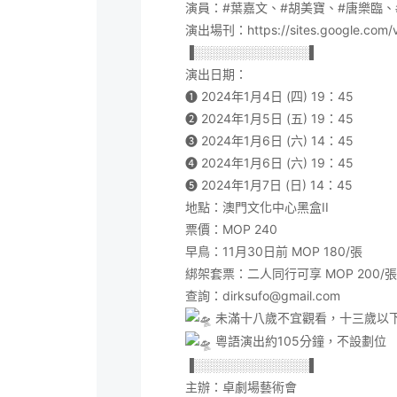
演員：
#葉嘉文
、
#胡美寶
、
#唐樂臨
、
演出場刊：
https://sites.google.com/
▐░░░░░░░░░░░░░▌
演出日期：
➊ 2024年1月4日 (四) 19：45
➋ 2024年1月5日 (五) 19：45
➌ 2024年1月6日 (六) 14：45
➍ 2024年1月6日 (六) 19：45
➎ 2024年1月7日 (日) 14：45
地點：澳門文化中心黑盒II
票價：MOP 240
早鳥：11月30日前 MOP 180/張
綁架套票：二人同行可享 MOP 200/張
查詢：dirksufo@gmail.com
未滿十八歲不宜觀看，十三歲以
粵語演出約105分鐘，不設劃位
▐░░░░░░░░░░░░░▌
主辦：卓劇場藝術會