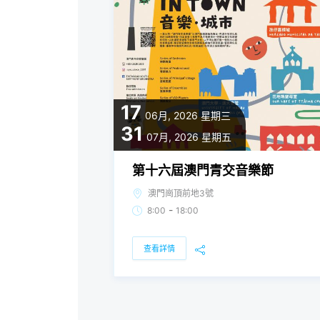
17
06月, 2026
星期三
31
07月, 2026
星期五
第十六屆澳門青交音樂節
澳門崗頂前地3號
-
8:00
18:00
查看詳情