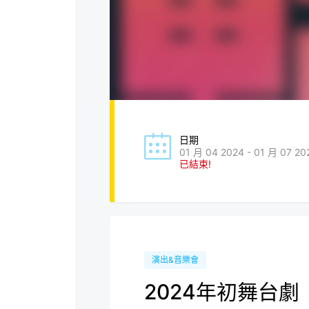
日期
01 月 04 2024 - 01 月 07 20
已結束!
演出&音樂會
2024年初舞台劇《⚝