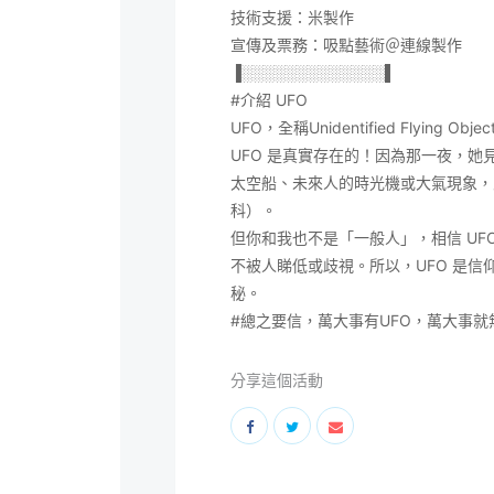
技術支援：米製作
宣傳及票務：吸點藝術＠連線製作
▐░░░░░░░░░░░░░▌
#介紹
UFO
UFO，全稱Unidentified Flyin
UFO 是真實存在的！因為那一夜，
太空船、未來人的時光機或大氣現象，
科）。
但你和我也不是「一般人」，相信 UF
不被人睇低或歧視。所以，UFO 是
秘。
#總之要信
，萬大事有UFO，萬大事就
分享這個活動