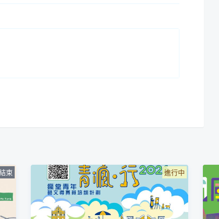
結束
進行中