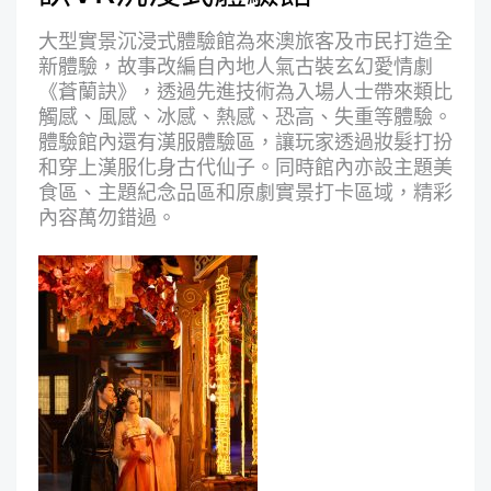
大型實景沉浸式體驗館為來澳旅客及市民打造全
新體驗，故事改編自內地人氣古裝玄幻愛情劇
《蒼蘭訣》，透過先進技術為入場人士帶來類比
觸感、風感、冰感、熱感、恐高、失重等體驗。
體驗館內還有漢服體驗區，讓玩家透過妝髮打扮
和穿上漢服化身古代仙子。同時館內亦設主題美
食區、主題紀念品區和原劇實景打卡區域，精彩
內容萬勿錯過。