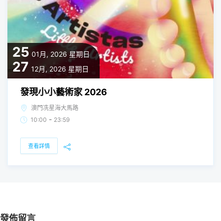
25
01月, 2026
星期日
27
12月, 2026
星期日
發現小小藝術家 2026
澳門冼星海大馬路
-
10:00
23:59
查看詳情
發佈留言