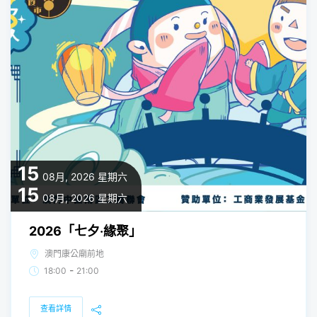
15
08月, 2026
星期六
15
08月, 2026
星期六
2026「七夕‧緣聚」
澳門康公廟前地
-
18:00
21:00
查看詳情