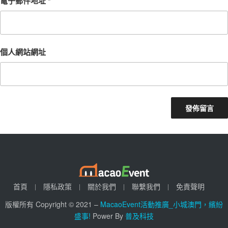
電子郵件地址
*
個人網站網址
首頁
隱私政策
關於我們
聯繫我們
免責聲明
版權所有 Copyright © 2021 –
MacaoEvent活動推廣_小城澳門，繽紛
盛事!
Power By
普及科技