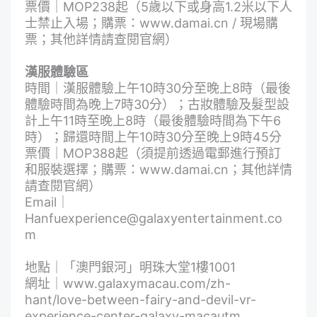
票價｜MOP238起（5歲以下或身高1.2米以下人
士禁止入場；購票：
www.damai.cn
/ 現場購
票；其他詳情請查閱官網）
漢服體驗區
時間｜漢服體驗上午10時30分至晚上8時（最後
體驗時間為晚上7時30分）；古妝體驗及髮型設
計上午11時至晚上8時（最後體驗時間為下午6
時）；歸還時間上午10時30分至晚上9時45分
票價｜MOP388起（須提前透過電郵進行預訂
和服裝選擇；購票：
www.damai.cn
；其他詳情
請查閱官網）
Email｜
Hanfuexperience@galaxyentertainment.co
m
地點｜「澳門銀河」明珠大堂1樓1001
網址｜
www.galaxymacau.com/zh-
hant/love-between-fairy-and-devil-vr-
experience-center-galaxy-macautm