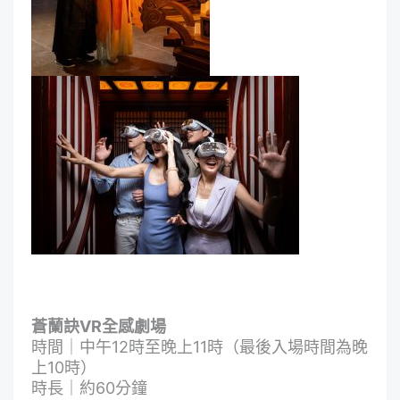
蒼蘭訣VR全感劇場
時間｜中午12時至晚上11時（最後入場時間為晚
上10時）
時長｜約60分鐘