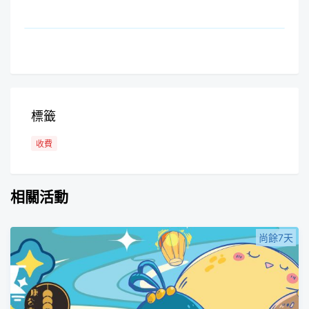
標籤
收費
相關活動
尚餘7天