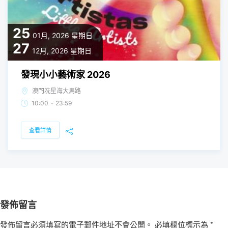
25
01月, 2026
星期日
27
12月, 2026
星期日
發現小小藝術家 2026
澳門冼星海大馬路
-
10:00
23:59
查看詳情
發佈留言
發佈留言必須填寫的電子郵件地址不會公開。
必填欄位標示為
*