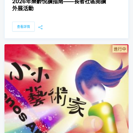
2026年樂齡悅讀指南——長者社區閱讀
外展活動
查看詳情
進行中