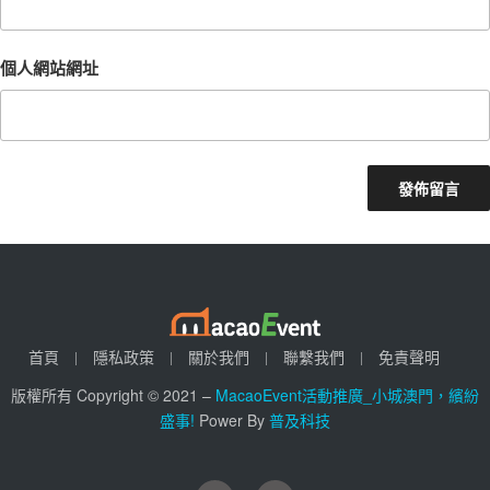
個人網站網址
首頁
隱私政策
關於我們
聯繫我們
免責聲明
版權所有 Copyright © 2021 –
MacaoEvent活動推廣_小城澳門，繽紛
盛事!
Power By
普及科技