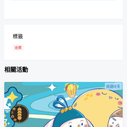
標籤
收費
相關活動
尚餘9天