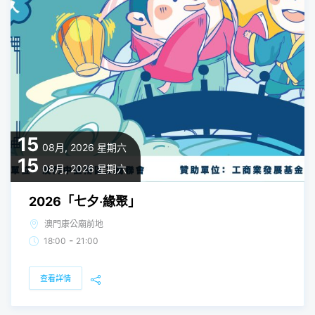
15
08月, 2026
星期六
15
08月, 2026
星期六
2026「七夕‧緣聚」
澳門康公廟前地
-
18:00
21:00
查看詳情