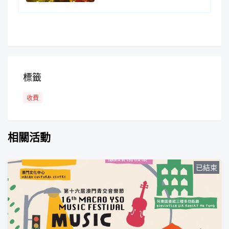
標籤
收費
相關活動
已結束