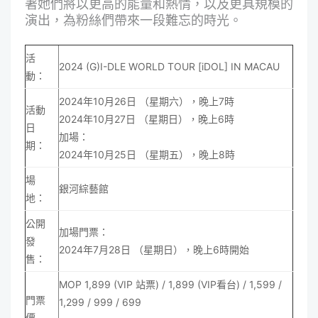
著她們將以更高的能量和熱情，以及更具規模的
演出，為粉絲們帶來一段難忘的時光。
活
2024 (G)I-DLE WORLD TOUR [iDOL] IN MACAU
動：
2024年10月26日 （星期六），晚上7時
活動
2024年10月27日 （星期日），晚上6時
日
加場：
期：
2024年10月25日 （星期五），晚上8時
場
銀河綜藝館
地：
公開
加場門票：
發
2024年7月28日 （星期日），晚上6時開始
售：
MOP 1,899 (VIP 站票) / 1,899 (VIP看台) / 1,599 /
門票
1,299 / 999 / 699
價