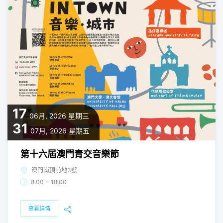
17
06月, 2026
星期三
31
07月, 2026
星期五
第十六屆澳門青交音樂節
澳門崗頂前地3號
-
8:00
18:00
查看詳情