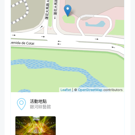
Leaflet
| ©
OpenStreetMap
contributors
活動地點
銀河綜藝館