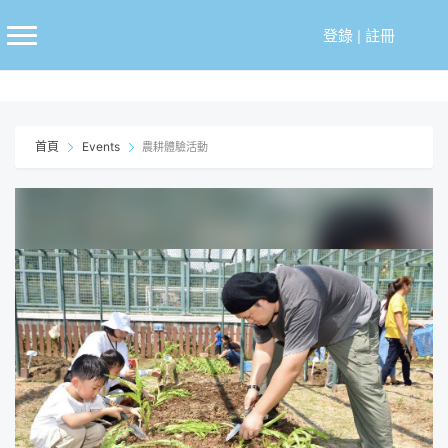
跳
至
登錄
|
註冊
主
要
內
容
首頁
Events
農耕體驗活動