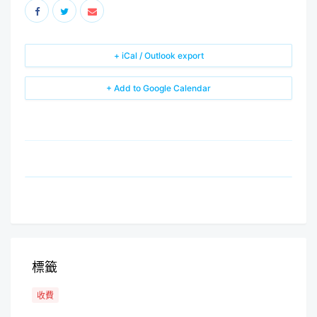
+ iCal / Outlook export
+ Add to Google Calendar
標籤
收費