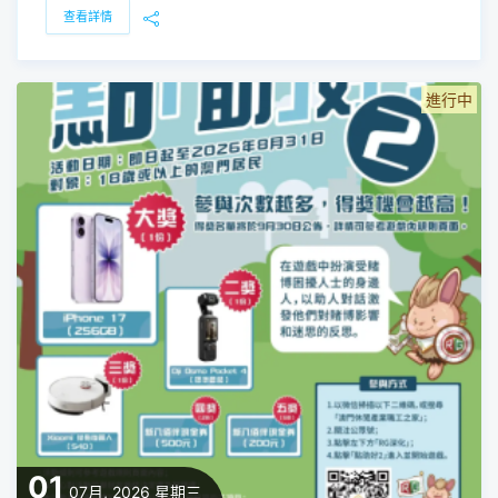
查看詳情
進行中
01
07月, 2026
星期三