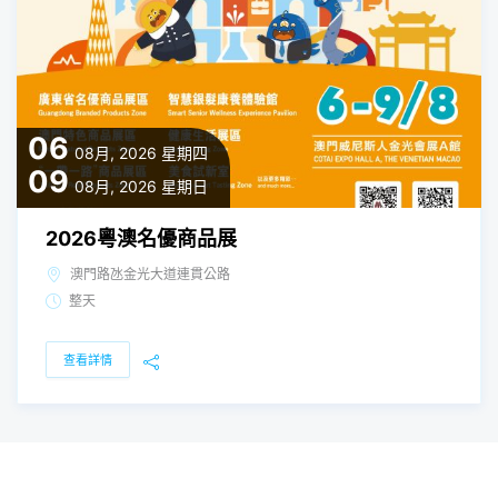
06
08月, 2026
星期四
09
08月, 2026
星期日
2026粵澳名優商品展
澳門路氹金光大道連貫公路
整天
查看詳情