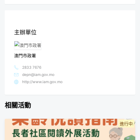
主辦單位
澳門市政署
2833 7676
depn@iam.gov.mo
http://www.iam.gov.mo
相關活動
進行中