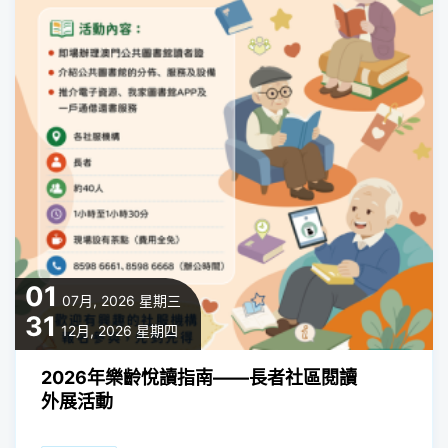
01
07月, 2026
星期三
31
12月, 2026
星期四
2026年樂齡悅讀指南——長者社區閱讀
外展活動