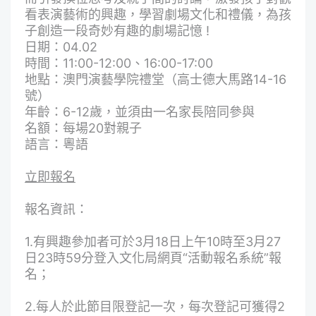
看表演藝術的興趣，學習劇場文化和禮儀，為孩
子創造一段奇妙有趣的劇場記憶 !
日期：04.02
時間：11:00-12:00、16:00-17:00
地點：澳門演藝學院禮堂（高士德大馬路14-16
號）
年齡：6-12歲，並須由一名家長陪同參與
名額：每場20對親子
語言：粵語
立即報名
報名資訊：
1.有興趣參加者可於3月18日上午10時至3月27
日23時59分登入文化局網頁“活動報名系統”報
名；
2.每人於此節目限登記一次，每次登記可獲得2