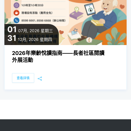
01
07月, 2026
星期三
31
12月, 2026
星期四
2026年樂齡悅讀指南——長者社區閱讀
外展活動
查看詳情