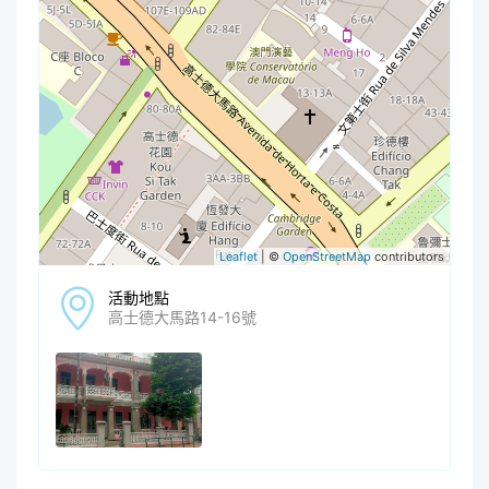
Leaflet
| ©
OpenStreetMap
contributors
活動地點
高士德大馬路14-16號