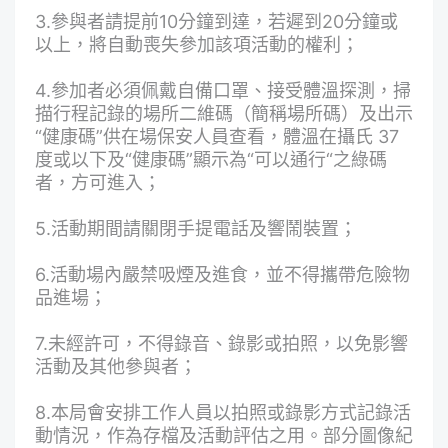
3.參與者請提前10分鐘到達，若遲到20分鐘或
以上，將自動喪失參加該項活動的權利；
4.參加者必須佩戴自備口罩、接受體溫探測，掃
描行程記錄的場所二維碼（簡稱場所碼）及出示
“健康碼”供在場保安人員查看，體溫在攝氏 37
度或以下及“健康碼”顯示為“可以通行“之綠碼
者，方可進入；
5.活動期間請關閉手提電話及響鬧裝置；
6.活動場內嚴禁吸煙及進食，並不得攜帶危險物
品進場；
7.未經許可，不得錄音、錄影或拍照，以免影響
活動及其他參與者；
8.本局會安排工作人員以拍照或錄影方式記錄活
動情況，作為存檔及活動評估之用。部分圖像紀