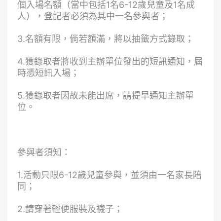
個入場名額（當中包括1名6-12歲兒童及1名成
人），登記者必須為其中一名參與者；
3.名額有限，倘若額滿，將以抽籤方式錄取；
4.獲錄取者將收到主辦單位發出的短訊通知，屆
時憑短訊入場；
5.獲錄取者因故未能出席，請提早通知主辦單
位。
參與者須知：
1.活動只限6-12歲兒童參與，並須由一名家長陪
同；
2.請穿著輕便服裝及襪子；