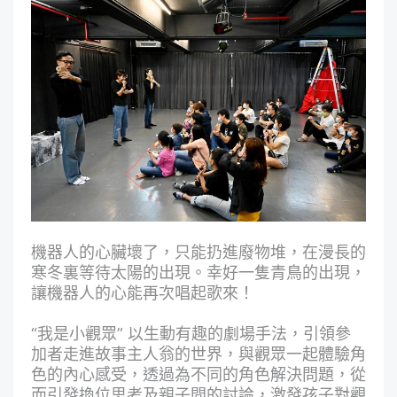
機器人的心臟壞了，只能扔進廢物堆，在漫長的
寒冬裏等待太陽的出現。幸好一隻青鳥的出現，
讓機器人的心能再次唱起歌來！
“我是小觀眾” 以生動有趣的劇場手法，引領參
加者走進故事主人翁的世界，與觀眾一起體驗角
色的內心感受，透過為不同的角色解決問題，從
而引發換位思考及親子間的討論，激發孩子對觀