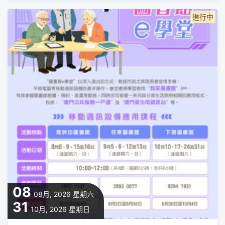
進行中
08
08月, 2026
星期六
31
10月, 2026
星期日