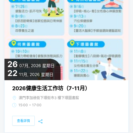
26
07月, 2026
星期日
22
11月, 2026
星期日
2026健康生活工作坊（7-11月）
澳門李加祿街下環街市3 樓下環圖書館
-
15:00
17:00
查看詳情