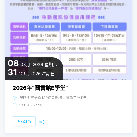
08
08月, 2026
星期六
31
10月, 2026
星期日
2026年“圖書館E學堂”
澳門李寶椿街122號青洲坊大廈第二座1樓
-
10:00
24:00
查看詳情