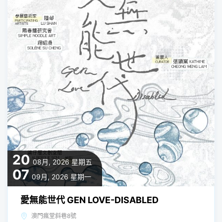
20
08月, 2026
星期五
07
09月, 2026
星期一
愛無能世代 GEN LOVE-DISABLED
澳門瘋堂斜巷8號