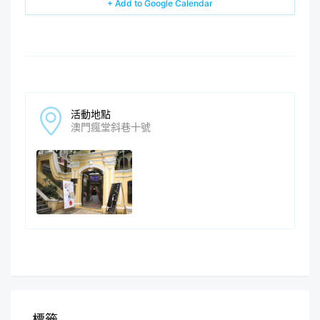
+ Add to Google Calendar
活動地點
澳門瘋堂斜巷十號
標籤