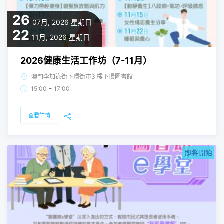
26
07月, 2026
星期日
22
11月, 2026
星期日
2026健康生活工作坊（7-11月）
澳門李加祿街下環街市3 樓下環圖書館
-
15:00
17:00
查看詳情
即將開始