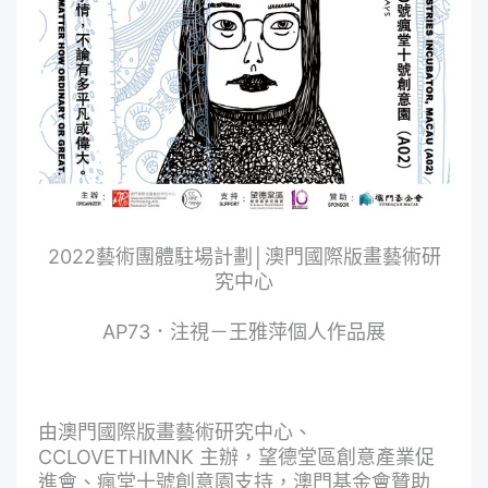
2022藝術團體駐場計劃│澳門國際版畫藝術研
究中心
AP73．注視－王雅萍個人作品展
由澳門國際版畫藝術研究中心、
CCLOVETHIMNK 主辦，望德堂區創意產業促
進會、瘋堂十號創意園支持，澳門基金會贊助