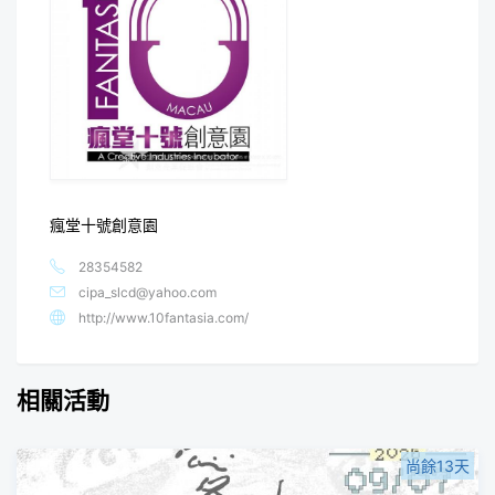
瘋堂十號創意園
28354582
cipa_slcd@yahoo.com
http://www.10fantasia.com/
相關活動
尚餘13天