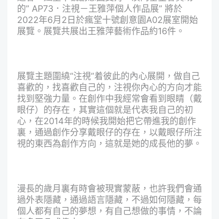
的” AP73．注視－王雅萍個人作品展” 將於
2022年6月2日於瘋堂十號創意園A02展室開始
展覽。展覽共展出王雅萍藝術作品約16件。
展覽主題圍繞“注視”着彼此的內心展開，做自己
喜歡的，找喜歡自己的，注視你內心的方向才能
找到堅強力量。在創作中我經常會看到眼睛（戴
眼仔）的存在，其實這個就是代表我自己的初
心，在2014年的時候我開始把它帶進我的創作
裏，通過創作分享戴眼仔的存在，以戴眼仔所注
視的東西為創作方向，這就是她的成長他的夢。
漫長的歲月裏有時會被現實蒙蔽，也許我們會通
過外表隱藏，通過語言隱藏，不過如何隱藏，每
個人都有自己的夢想，有自己想做的事情，不論