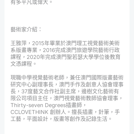
有多平凡或偉大。
藝術家介紹：
王雅萍，2015年畢業於澳門理工視覺藝術美術
系版畫專業，2016完成澳門旅遊學院藝術行政
課程，2020年完成澳門聖若瑟大學學位後教育
文憑課程。
現職中學視覺藝術老師，兼任澳門國際版畫藝術
研究中心副理事長，澳門手作及創意人協會理事
長，37度藝文合作社副主席，邊樹文化藝術有
限公司項目主任，澳門視覺藝術教師協會理事，
Thirty-seven Degrees插畫師，
CCLOVETHINK 創辦人。擅長插畫，針筆，手
工藝，平面設計，版畫等創作及記錄生活。