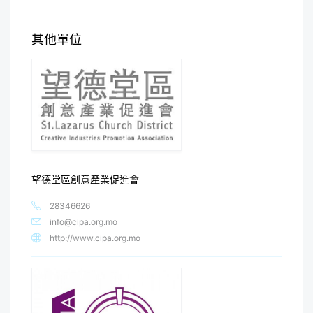
其他單位
望德堂區創意產業促進會
28346626
info@cipa.org.mo
http://www.cipa.org.mo