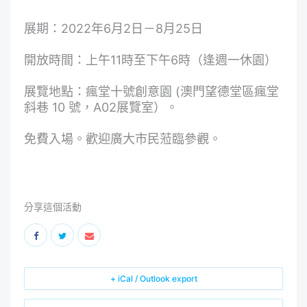
展期：2022年6月2日－8月25日
開放時間：上午11時至下午6時（逢週一休園）
展覽地點：瘋堂十號創意園 (澳門望德堂區瘋堂
斜巷 10 號，A02展覽室）。
免費入場。歡迎廣大市民蒞臨參觀。
分享這個活動
+ iCal / Outlook export