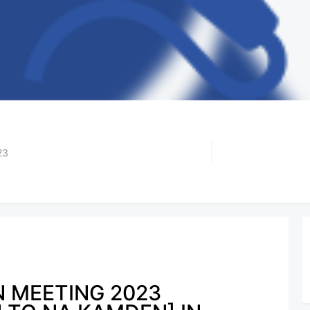
23
 MEETING 2023