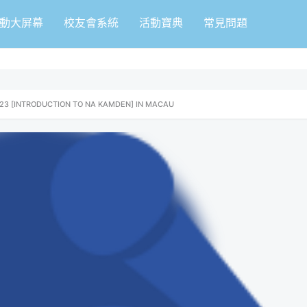
動大屏幕
校友會系統
活動寶典
常見問題
23 [INTRODUCTION TO NA KAMDEN] IN MACAU