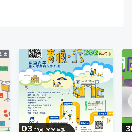
結束
進行中
03
3
08月, 2026
星期一