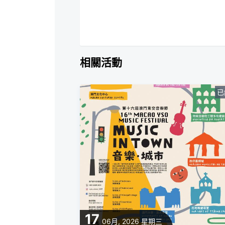
相關活動
已
17
06月, 2026
星期三