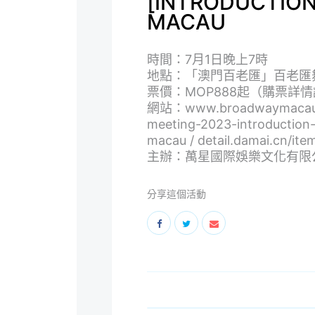
[INTRODUCTION
MACAU
時間：7月1日晚上7時
地點：「澳門百老匯」百老匯
票價：MOP888起（購票詳
網站：
www.broadwaymacau.
meeting-2023-introductio
macau
/
detail.damai.cn/i
主辦：萬星國際娛樂文化有限
分享這個活動