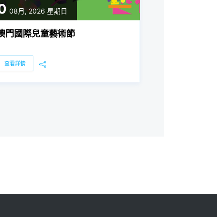
0
08月, 2026
星期日
澳門國際兒童藝術節
查看詳情