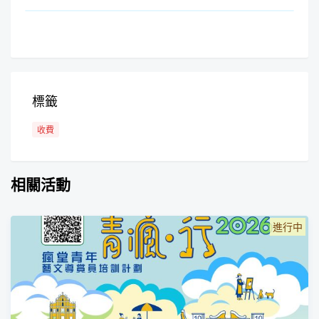
標籤
收費
相關活動
進行中