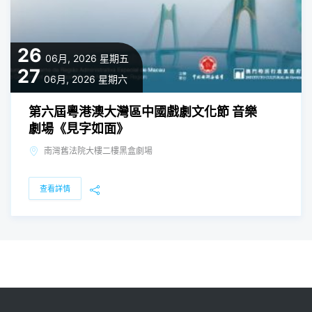
26
06月, 2026
星期五
27
06月, 2026
星期六
第六屆粵港澳大灣區中國戲劇文化節 音樂
劇場《見字如面》
南灣舊法院大樓二樓黑盒劇場
查看詳情