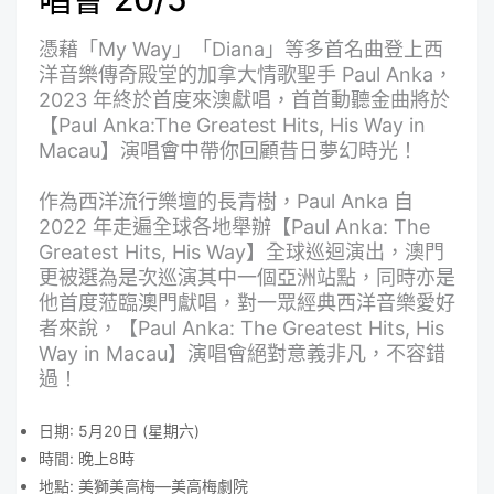
憑藉「My Way」「Diana」等多首名曲登上西
洋音樂傳奇殿堂的加拿大情歌聖手 Paul Anka，
2023 年終於首度來澳獻唱，首首動聽金曲將於
【Paul Anka:The Greatest Hits, His Way in
Macau】演唱會中帶你回顧昔日夢幻時光！
作為西洋流行樂壇的長青樹，Paul Anka 自
2022 年走遍全球各地舉辦【Paul Anka: The
Greatest Hits, His Way】全球巡迴演出，澳門
更被選為是次巡演其中一個亞洲站點，同時亦是
他首度蒞臨澳門獻唱，對一眾經典西洋音樂愛好
者來說，【Paul Anka: The Greatest Hits, His
Way in Macau】演唱會絕對意義非凡，不容錯
過！
日期: 5月20日 (星期六)
時間: 晚上8時
地點: 美獅美高梅—美高梅劇院