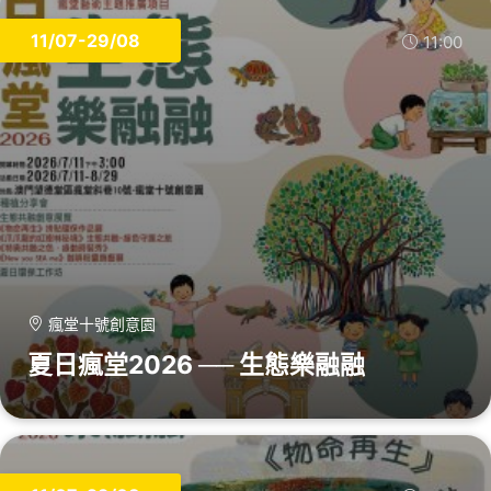
11/07-29/08
11:00
瘋堂十號創意園
夏日瘋堂2026 ── 生態樂融融