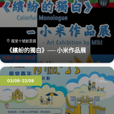
瘋堂十號創意園
《繽紛的獨白》── 小米作品展
03/08-22/08
8:00