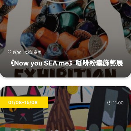
瘋堂十號創意園
《Now you SEA me》咖啡粉囊飾藝展
01/08-15/08
11:00