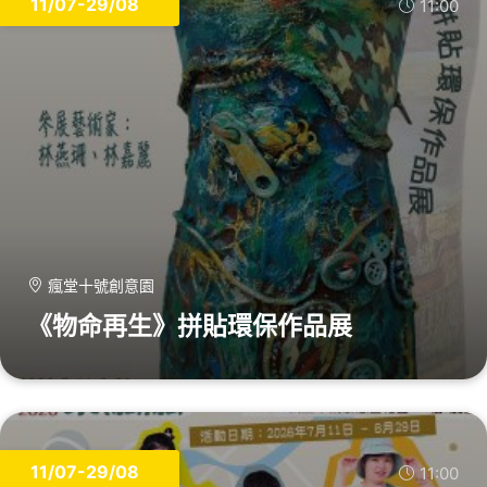
11/07-29/08
11:00
瘋堂十號創意園
《物命再生》拼貼環保作品展
11/07-29/08
11:00