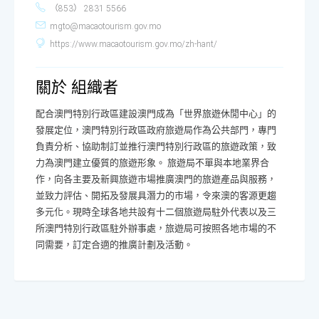
（853） 2831 5566
mgto@macaotourism.gov.mo
https://www.macaotourism.gov.mo/zh-hant/
關於 組織者
配合澳門特別行政區建設澳門成為「世界旅遊休閒中心」的
發展定位，澳門特別行政區政府旅遊局作為公共部門，專門
負責分析、協助制訂並推行澳門特別行政區的旅遊政策，致
力為澳門建立優質的旅遊形象。 旅遊局不單與本地業界合
作，向各主要及新興旅遊市場推廣澳門的旅遊產品與服務，
並致力評估、開拓及發展具潛力的市場，令來澳的客源更趨
多元化。現時全球各地共設有十二個旅遊局駐外代表以及三
所澳門特別行政區駐外辦事處，旅遊局可按照各地市場的不
同需要，訂定合適的推廣計劃及活動。