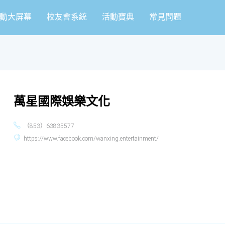
動大屏幕
校友會系統
活動寶典
常見問題
萬星國際娛樂文化
（853）63835577
https://www.facebook.com/wanxing.entertainment/