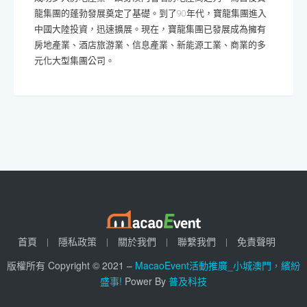
龍集團的蓬勃發展奠定了基礎。到了90年代，寶龍集團進入
中國大陸投資，迅速擴展。現在，寶龍集團已發展成為擁有
房地產業、酒店旅游業、信息產業、新能源工業、商業的多
元化大型集團公司。
首頁
隱私政策
關於我們
聯繫我們
免責聲明
版權所有 Copyright © 2021 –
MacaoEvent活動推廣_小城澳門，繽紛
盛事!
Power By
普及科技