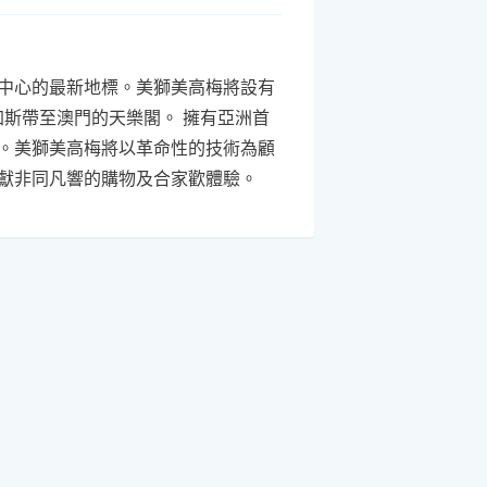
中心的最新地標。美獅美高梅將設有
加斯帶至澳門的天樂閣。 擁有亞洲首
。美獅美高梅將以革命性的技術為顧
獻非同凡響的購物及合家歡體驗。