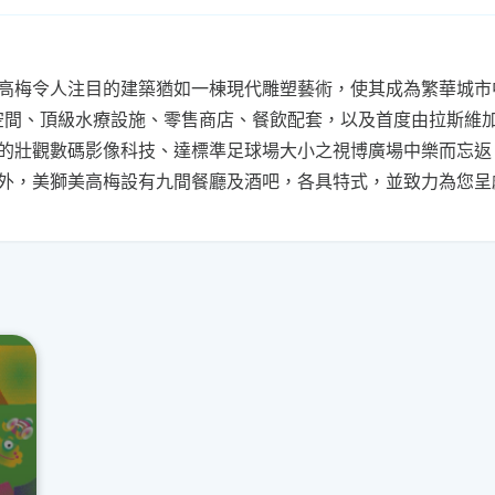
高梅令人注目的建築猶如一棟現代雕塑藝術，使其成為繁華城市
議空間、頂級水療設施、零售商店、餐飲配套，以及首度由拉斯維
的壯觀數碼影像科技、達標準足球場大小之視博廣場中樂而忘返
外，美獅美高梅設有九間餐廳及酒吧，各具特式，並致力為您呈