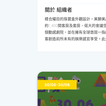
關於 組織者
糅合耀目的珠寶盒外觀設計，美獅美
約1,400間客房及套房、偌大的會
個動感劇院，並在擁有全球首屈一指
客創造前所未有的娛樂感官享受。此
30/06-30/08