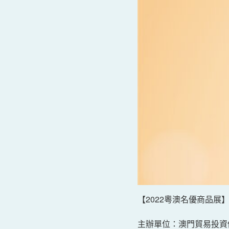
【2022粵澳名優商品展
主辦單位：澳門貿易投資