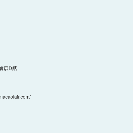
會展D館
acaofair.com/