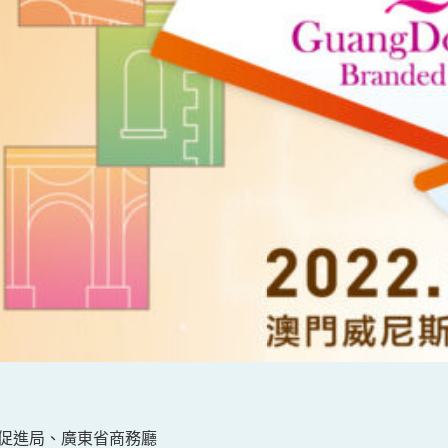
】
促進局、廣東省商務廳