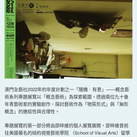
澳門全藝社2022年的年度計劃之一「隨機．有意」——概念藝
術系列專題展覽以「概念藝術」為探索範圍，透過兩位九十後
年青藝術家的實驗創作，探討藝術作為「物質形式」與「無形
概念」的連結性與合理性。
專題展覽的第一部分將由邵梓維的個人展覽展開，邵梓維曾前
往美國著名的紐約視覺藝術學院 （School of Visual Arts）留學