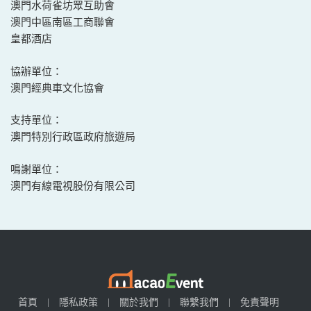
澳門水荷雀坊眾互助會
澳門中區南區工商聯會
皇都酒店
協辦單位：
澳門經典車文化協會
支持單位：
澳門特別行政區政府旅遊局
鳴謝單位：
澳門有線電視股份有限公司
首頁
隱私政策
關於我們
聯繫我們
免責聲明