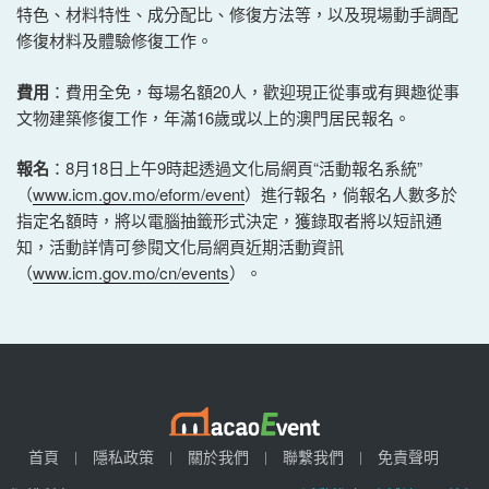
特色、材料特性、成分配比、修復方法等，以及現場動手調配
修復材料及體驗修復工作。
費用
：費用全免，每場名額20人，歡迎現正從事或有興趣從事
文物建築修復工作，年滿16歲或以上的澳門居民報名。
報名
：8月18日上午9時起透過文化局網頁“活動報名系統”
（
www.icm.gov.mo/eform/event
）進行報名，倘報名人數多於
指定名額時，將以電腦抽籤形式決定，獲錄取者將以短訊通
知，活動詳情可參閱文化局網頁近期活動資訊
（
www.icm.gov.mo/cn/events
）。
首頁
隱私政策
關於我們
聯繫我們
免責聲明