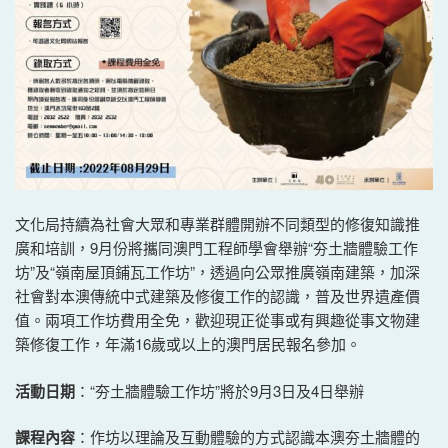
文化局持續為社會大眾和專業群體開辦不同類型的修復知識推
廣和培訓，9月份將攜同澳門工程師學會舉辦“夯土牆體驗工作
坊”及“嶺南屋頂鋪瓦工作坊”，透過向公眾推廣嶺南建築，加深
社會對本澳傳統中式建築及修復工作的認識，普及世界遺產價
值。兩項工作坊費用全免，歡迎現正從事或有興趣從事文物建
築修復工作，年滿16歲或以上的澳門居民報名參加。
活動日期
：“夯土牆體驗工作坊”將於9月3日及4日舉辦
課程內容
：作坊以理論及互動體驗的方式認識本澳夯土牆體的