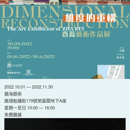
2022.10.01 — 2022.11.30
鏡海藝術
路環船鋪街179號榮嘉閣地下A座
星期一至日 10:00 — 16:00
免費觀展