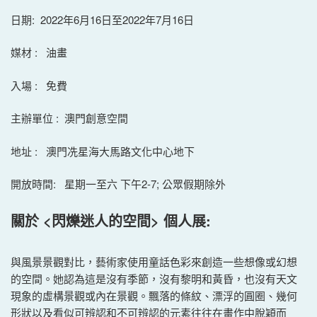
日期: 2022年6月16日至2022年7月16日
媒材 : 油畫
入場 : 免費
主辦單位 : 澳門創意空間
地址 : 澳門冼星海大馬路文化中心地下
開放時間: 星期一至六 下午2-7; 公眾假期除外
關於 <閃爍迷人的空間> 個人展:
與風景景觀對比，藝術家使用童話色彩來創造一些想像或幻想
的空間。她認為這是沒有季節，沒有黎明和黃昏，也沒有天文
現象的虛構景觀或內在景觀。飄落的條紋、漂浮的圓圈、幾何
形狀以及看似可辨認和不可辨認的元素往往在畫作中脫穎而