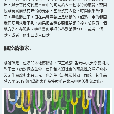
出，賦予它們時代感。畫中的氣氛給人一種冰冷的感覺，空間
脫離現實而沒有世俗的元素，甚至沒有人物，時間似乎暫停
了，事物靜止了，但在某種意義上是移動的。超過一定的範圍
我們眼睛就看不到，如果把各種客觀框架都拿掉，想像另一個
地方的存在現象，這些畫似乎把你帶到某個地方，或者一個
點，或者一個出口或入口點。
關於藝術家:
楊雅琪是一位澳門本地藝術家，現正就讀 香港中文大學藝術文
學碩士。她對探索生命，信仰和人類社會的可能性充滿好奇心
及創作靈感多來只五光十色的生活環境及其風土面貌。其作品
曾入圍 2019澳門藝術家作品特展並在北京中國美術館展出。