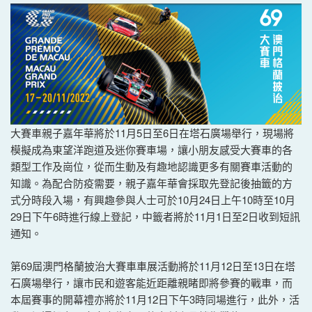
大賽車親子嘉年華將於11月5日至6日在塔石廣場舉行，現場將
模擬成為東望洋跑道及迷你賽車場，讓小朋友感受大賽車的各
類型工作及崗位，從而生動及有趣地認識更多有關賽車活動的
知識。為配合防疫需要，親子嘉年華會採取先登記後抽籤的方
式分時段入場，有興趣參與人士可於10月24日上午10時至10月
29日下午6時進行線上登記，中籤者將於11月1日至2日收到短訊
通知。
第69屆澳門格蘭披治大賽車車展活動將於11月12日至13日在塔
石廣場舉行，讓市民和遊客能近距離親睹即將參賽的戰車，而
本屆賽事的開幕禮亦將於11月12日下午3時同場進行，此外，活