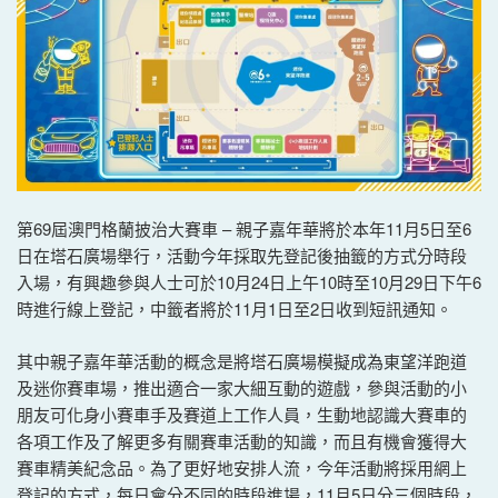
第69屆澳門格蘭披治大賽車 – 親子嘉年華將於本年11月5日至6
日在塔石廣場舉行，活動今年採取先登記後抽籤的方式分時段
入場，有興趣參與人士可於10月24日上午10時至10月29日下午6
時進行線上登記，中籤者將於11月1日至2日收到短訊通知。
其中親子嘉年華活動的概念是將塔石廣場模擬成為東望洋跑道
及迷你賽車場，推出適合一家大細互動的遊戲，參與活動的小
朋友可化身小賽車手及賽道上工作人員，生動地認識大賽車的
各項工作及了解更多有關賽車活動的知識，而且有機會獲得大
賽車精美紀念品。為了更好地安排人流，今年活動將採用網上
登記的方式，每日會分不同的時段進場，11月5日分三個時段，