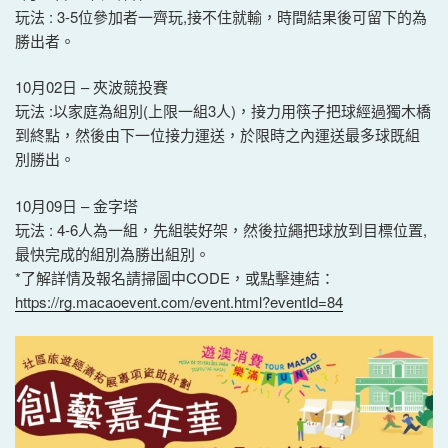
玩法 : 3-5位參加者一齊玩,接不住就輸，時間結果後可留下的為
勝出者。
10月02日 – 夾波競投賽
玩法 :以家庭為組別(上限一組3人)，接力用筷子把球經過獨木橋
到終點，然後由下一位接力運送，於限時之內運送最多球既組
別勝出。
10月09日 – 金字塔
玩法 : 4-6人為一組，先組裝好架，然後拉繩把球放到目標位置,
最快完成的組別為勝出組別。
*了解詳情及報名請掃圖中CODE，或點擊連結：
https://rg.macaoevent.com/event.html?eventId=84