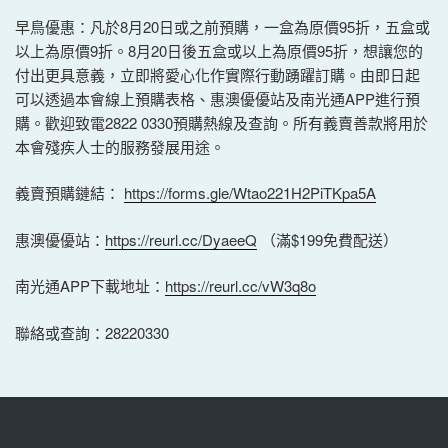
早鳥優惠：凡於8月20日或之前預購，一盒為原價95折，五盒或
以上為原價9折。8月20日後五盒或以上為原價95折，想讓您的
付出更具意義，立即將愛心化作實際行動踴躍訂購。由即日起
可以透過本會線上預購表格、惠澳優優站及南光通APP進行預
購。歡迎致電2822 0330預購熱線及查詢。所有義賣善款將用於
本會殘疾人士的服務發展用途。
義賣預購鏈結：
https://forms.gle/Wtao221H2PiTKpa5A
惠澳優優站：
https://reurl.cc/DyaeeQ
（滿$199免費配送）
南光通APP下載地址：
https://reurl.cc/vW3q8o
聯絡或查詢：28220330