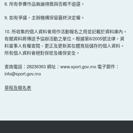
8. 所有參賽作品無論得獎與否概不退還。
9. 如有爭議，主辦機構保留最終決定權。
10. 所收集的個人資料會用作活動報名之用並記載於資料庫內。
有關資料將傳送予協辦活動之單位。根據第8/2005號法律，資
料當事人有權查閱、更正及更新其在體育局儲存的個人資料。
所有個人資料會絕對保密及確保安全。
查詢電話：28236363 網址：www.sport.gov.mo 電子郵件：
info@sport.gov.mo
章程及報名表