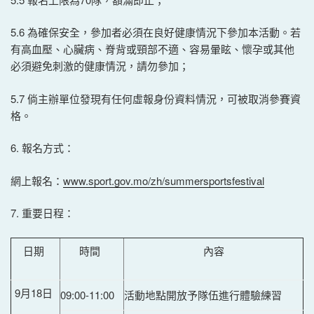
5.6 為確保安全，參加者必須在良好健康情況下參加本活動。若
有高血壓、心臟病、脊背或頸部不適、容易暈眩、懷孕或其他
必須避免刺激的健康情況，請勿參加；
5.7 倘主辦單位發現有任何虛報身份資料情況，可被取消參賽資
格。
6. 報名方式：
網上報名：
www.sport.gov.mo/zh/summersportsfestival
7. 重要日程：
日期
時間
內容
9月18日
09:00-11:00
活動地點開放予隊伍進行體驗練習