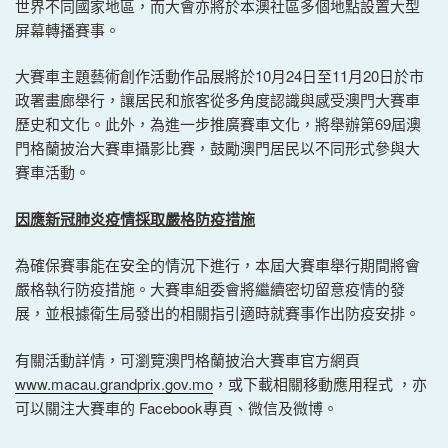
世界不同國家地區，而大會亦將於本澳社區多個地點設置大型
屏幕轉播賽事。
大賽車主題藝術創作活動作品展將於10月24日至11月20日於市
政署畫廊舉行，讓居民和旅客從多角度認識與感受澳門大賽車
歷史和文化。此外，為進一步推廣賽車文化，將舉辦第69屆澳
門格蘭披治大賽車攝影比賽，鼓勵澳門居民以不同形式參與大
賽車活動。
因應新冠肺炎疫情採取嚴格防疫措施
為確保賽事能在安全的情況下進行，本屆大賽車舉行期間將會
嚴格執行防疫措施。大賽車組委會將繼續密切留意疫情的發
展，並根據衛生局發出的相關指引適時就賽事作出防疫安排。
有關活動詳情，可瀏覽澳門格蘭披治大賽車官方網頁
www.macau.grandprix.gov.mo
，或下載相關移動應用程式 ，亦
可以關注大賽車的 Facebook專頁、微信及微博。