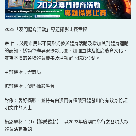
2022「澳門體育活動」專題攝影比賽章程
宗 旨：鼓勵市民以不同形式參與體育活動及增加其對體育運動
的認知，透過舉辦專題攝影比賽，加強宣傳及推廣體育文化，
並為本澳的各項體育賽事及活動留下精彩時刻。
主辦機構：體育局
協辦機構：澳門攝影學會
對象：愛好攝影，並持有由澳門有權限實體發出的有效身份証
明文件的人士
攝影題材： (1)【健體歡顏】- 以2022年度澳門舉行之各項大眾
體育活動為題