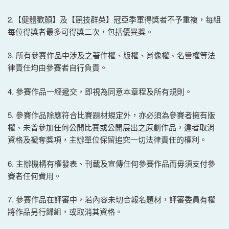
2.【健體歡顏】及【競技群英】冠亞季軍得獎者不予重複，每組
每位得獎者最多可得獎二次，包括優異獎。
3. 所有參賽作品中涉及之著作權、版權、肖像權、名譽權等法
律責任均由參賽者自行負責。
4. 參賽作品一經遞交，即視為同意本章程及所有規則。
5. 參賽作品除應符合比賽題材規定外，亦必須為參賽者擁有版
權、未曾參加任何公開比賽或公開展出之原創作品，違者取消
資格及褫奪獎項，主辦單位保留追究一切法律責任的權利。
6. 主辦機構有權發表、刊載及宣傳任何參賽作品而毋須支付參
賽者任何費用。
7. 參賽作品在評審中，若內容未切合報名題材，評審委員有權
將作品另行歸組，或取消其資格。