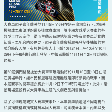
大賽車親子嘉年華將於11月5日至6日在塔石廣場舉行，現場將
模擬成為東望洋跑道及迷你賽車場，讓小朋友感受大賽車的各
類型工作及崗位，從而生動及有趣地認識更多有關賽車活動的
知識。為配合防疫需要，親子嘉年華會採取先登記後抽籤的方
式分時段入場，有興趣參與人士可於10月24日上午10時至10月
29日下午6時進行線上登記，中籤者將於11月1日至2日收到短訊
通知。
第69屆澳門格蘭披治大賽車車展活動將於11月12日至13日在塔
石廣場舉行，讓市民和遊客能近距離親睹即將參賽的戰車，而
本屆賽事的開幕禮亦將於11月12日下午3時同場進行，此外，活
動現場還設有以大賽車為主題的文創產品銷售攤位。
除了可到現場觀賞大賽車賽事外，本年會繼續透過不同電視台
和廣播機構直播或轉播本屆大賽車，範圍覆蓋本澳、內地以及