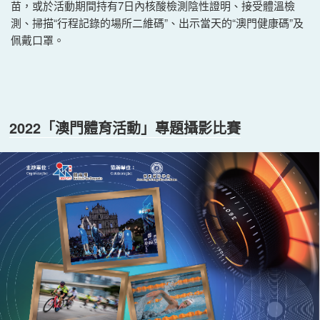
苗，或於活動期間持有7日內核酸檢測陰性證明、接受體溫檢
測、掃描“行程記錄的場所二維碼”、出示當天的“澳門健康碼”及
佩戴口罩。
2022「澳門體育活動」專題攝影比賽