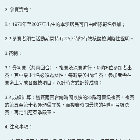
2. 參賽資格：
2.1 1972年至2007年出生的本澳居民可自由組隊報名參加；
2.2 參賽者須在活動期間持有72小時的有效核酸檢測陰性證明。
3.賽制：
3.1 分初賽（共兩回合）、複賽及決賽進行，每隊5位參加者出
賽，其中最少1名必須為女性，每輪最多4隊作賽，參加者需在
賽道上完成各競技項目，以計時方式計算成績；
3.2 成績計算：初賽兩回合總時間最快的32隊可晉級複賽，複賽
的第五至第十名獲頒優異獎，而複賽時間最快的4隊可晉級決
賽，再定出冠亞季殿軍。
4. 注意事項：