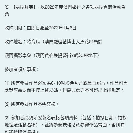
(2) 【競技群英】- 以2022年度澳門舉行之各項競技體育活動為
題
收件期限：由即日起至2023年1月6日
收件地點：體育局（澳門羅理基博士大馬路818號）
澳門攝影學會（澳門賈伯樂提督街36號C座地下）
參加者須知事項：
(1) 所有參賽作品必須為8×10吋彩色照片或黑白照片，作品可因
應裁剪需要而不按上述尺碼，但最寬處亦不可超出上述規定。
(2) 所有參賽作品不需裝裱。
(3) 參加者必須填妥報名表格各項資料（包括：拍攝日期、拍攝
地點及活動名稱），並將參賽表格貼於參賽作品背面，否則有
可能被取消資格。