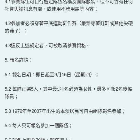
4.1參賽隊伍可自行選定隊伍名稱及團隊服裝，但不可含有任何
社會輿論訊息有關、或使用不雅用語等內容；
4.2參加者必須穿著平底運動鞋作賽（嚴禁穿著釘鞋或其他尖硬
的鞋子）；
4.3違反上述規定者，可被取消參賽資格。
5. 報名詳情：
5.1 報名日期：即日起至9月15日（星期四）；
5.2 每隊正選5人，其中最少1名必須為女性，最多可報2名後備
隊員；
5.3 1972年至2007年出生的本澳居民可自由組隊報名參加；
5.4 每人只可報名參加一個隊伍；
5.5 報名上限為70隊，額滿即止；