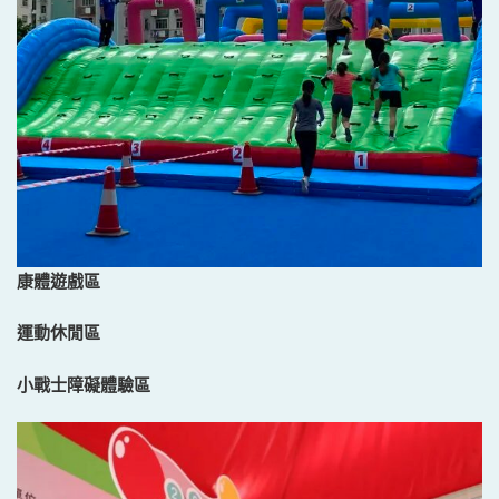
康體遊戲區
運動休閒區
小戰士障礙體驗區