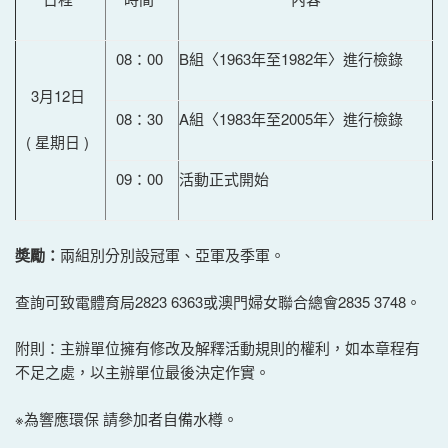
08：00
B組〈1963年至1982年〉進行檢錄
3月12日
08：30
A組〈1983年至2005年〉進行檢錄
( 星期日 )
09：00
活動正式開始
奬勵：
兩組別分別設冠軍、亞軍及季軍。
查詢可致電體育局2823 6363或澳門婦女聯合總會2835 3748。
附則：主辦單位擁有修改及解釋活動規則的權利，如本章程有
不足之處，以主辦單位最後決定作實。
※為響應環保 請參加者自備水樽。