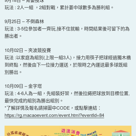
玩法 : 2人一組 ，2組對戰，累計蒌中球數多為勝利組。
9月25日 – 不倒森林
玩法 : 3-5位參加者一齊玩,接不住就輸，時間結果後可留下的為
勝出者。
10月02日 – 夾波競投賽
玩法 :以家庭為組別(上限一組3人)，接力用筷子把球經過獨木橋
到終點，然後由下一位接力運送，於限時之內運送最多球既組
別勝出。
10月09日 – 金字塔
玩法 : 4-6人為一組，先組裝好架，然後拉繩把球放到目標位置,
最快完成的組別為勝出組別。
*了解詳情及報名請掃圖中CODE，或點擊連結：
https://rg.macaoevent.com/event.html?eventId=84