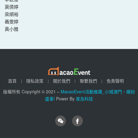
莫倩婷
梁順裕
聶雯婷
黃小雅
首頁
隱私政策
關於我們
聯繫我們
免責聲明
版權所有 Copyright © 2021 –
MacaoEvent活動推廣_小城澳門，繽紛
盛事!
Power By
普及科技