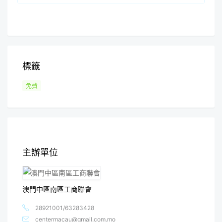
標籤
免費
主辦單位
澳門中區南區工商聯會
28921001/63283428
centermacau@gmail.com.mo