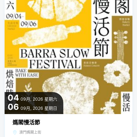
04
09月, 2026
星期六
06
09月, 2026
星期日
媽閣慢活節
澳門媽閣上街