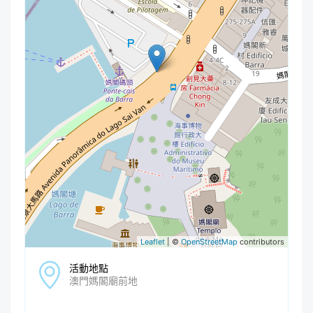
Leaflet
| ©
OpenStreetMap
contributors
活動地點
澳門媽閣廟前地