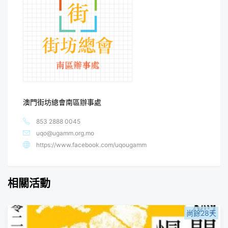
澳門街坊總會南區辦事處
853 2888 0045
uqo@ugamm.org.mo
https://www.facebook.com/uqougamm
相關活動
尚餘28天