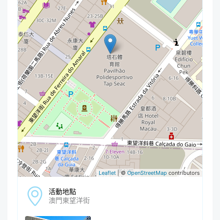
Leaflet
| ©
OpenStreetMap
contributors
活動地點
澳門東望洋街