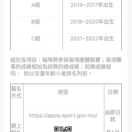
A組
2014~2017年出生
B組
2018~2020年出生
C組
2021~2022年出生
組別及項目：每隊將參與兩項康體競賽；兩項賽
事的成績相加為該隊的總成績；若總成績相
同， 則以兒童年齡小者排名列前。
報名
途徑
日期
方式
由即日
https://apply.sport.gov.mo/
起
網上