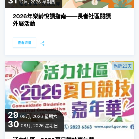
31
12月, 2026
星期四
2026年樂齡悅讀指南——長者社區閱讀
外展活動
查看詳情
尚餘23天
29
08月, 2026
星期六
30
08月, 2026
星期日