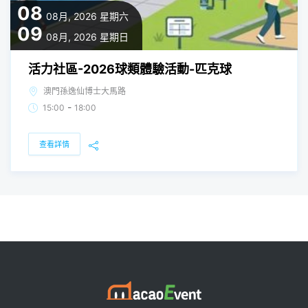
08
08月, 2026
星期六
09
08月, 2026
星期日
活力社區-2026球類體驗活動-匹克球
澳門孫逸仙博士大馬路
-
15:00
18:00
查看詳情