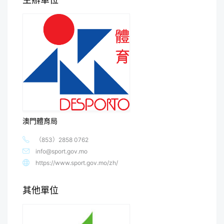
澳門體育局
（853）2858 0762
info@sport.gov.mo
https://www.sport.gov.mo/zh/
其他單位